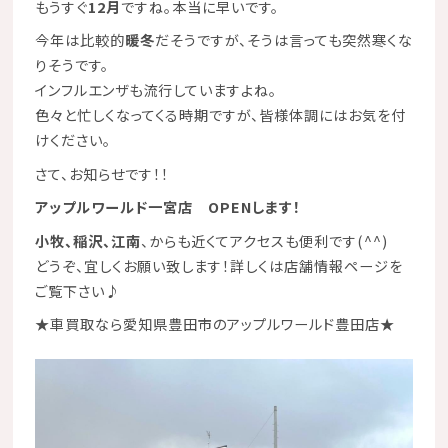
もうすぐ
12月
ですね。本当に早いです。
今年は比較的
暖冬
だそうですが、そうは言っても突然寒くな
りそうです。
インフルエンザも流行していますよね。
色々と忙しくなってくる時期ですが、皆様体調にはお気を付
けください。
さて、お知らせです！！
アップルワールド一宮店
OPENします！
小牧、稲沢、江南
、からも近くてアクセスも便利です(^^)
どうぞ、宜しくお願い致します！詳しくは店舗情報ページを
ご覧下さい♪
★
車買取なら愛知県豊田市のアップルワールド豊田店
★