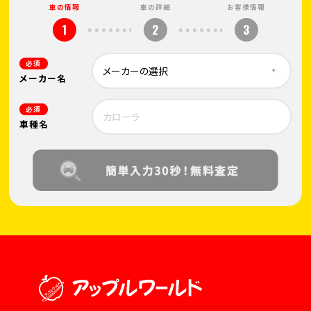
車の情報
車の詳細
お客様情報
1
2
3
必須
メーカー名
必須
車種名