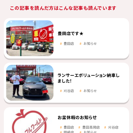
この記事を読んだ方はこんな記事も読んでいます
豊田店です★
豊田店
お知らせ
ランサーエボリューション納車し
ました！
刈谷店
お知らせ
お盆休暇のお知らせ
豊田店
豊田高岡店
刈谷店
岡崎店
お知らせ