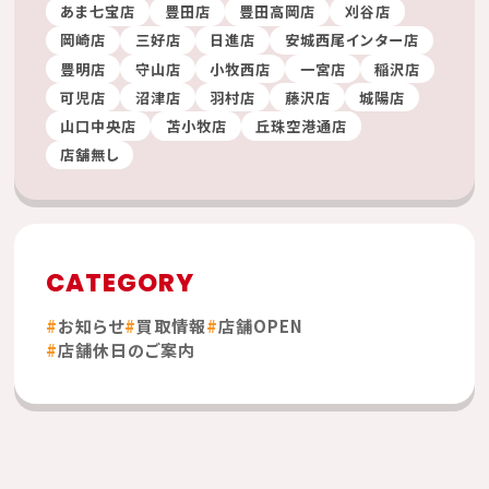
あま七宝店
豊田店
豊田高岡店
刈谷店
岡崎店
三好店
日進店
安城西尾インター店
豊明店
守山店
小牧西店
一宮店
稲沢店
可児店
沼津店
羽村店
藤沢店
城陽店
山口中央店
苫小牧店
丘珠空港通店
店舗無し
CATEGORY
お知らせ
買取情報
店舗OPEN
店舗休日のご案内