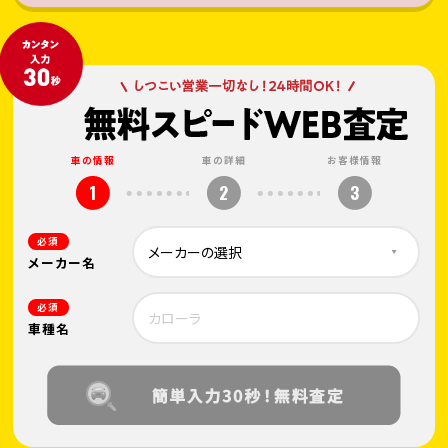
車の情報
車の詳細
お客様情報
1
2
3
必須
メーカー名
必須
車種名