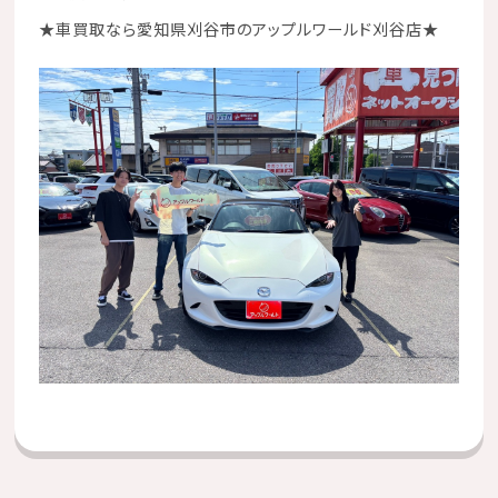
★
車買取なら愛知県刈谷市のアップルワールド刈谷店
★