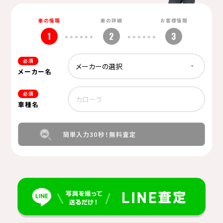
車の情報
車の詳細
お客様情報
1
2
3
必須
メーカー名
必須
車種名