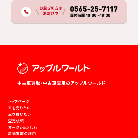
中古車買取・中古車査定のアップルワールド
トップページ
車を売りたい
車を買いたい
査定依頼
オークション代行
高価買取の理由