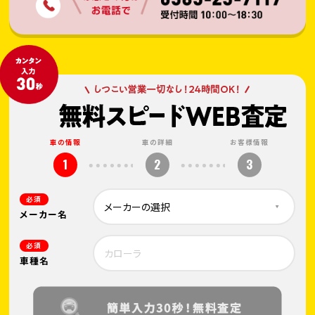
車の情報
車の詳細
お客様情報
1
2
3
必須
メーカー名
必須
車種名