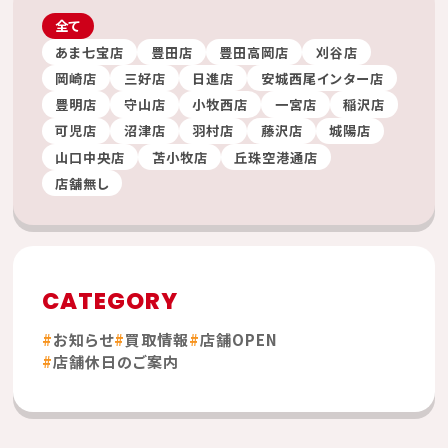
全て
あま七宝店
豊田店
豊田高岡店
刈谷店
岡崎店
三好店
日進店
安城西尾インター店
豊明店
守山店
小牧西店
一宮店
稲沢店
可児店
沼津店
羽村店
藤沢店
城陽店
山口中央店
苫小牧店
丘珠空港通店
店舗無し
CATEGORY
お知らせ
買取情報
店舗OPEN
店舗休日のご案内