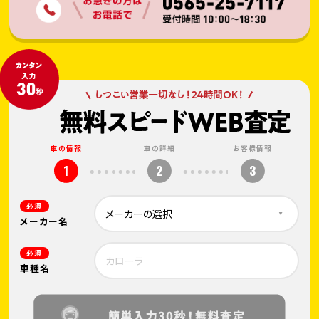
車の情報
車の詳細
お客様情報
1
2
3
必須
メーカー名
必須
車種名