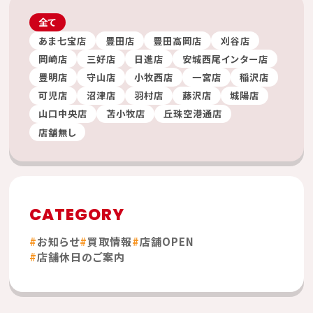
全て
あま七宝店
豊田店
豊田高岡店
刈谷店
岡崎店
三好店
日進店
安城西尾インター店
豊明店
守山店
小牧西店
一宮店
稲沢店
可児店
沼津店
羽村店
藤沢店
城陽店
山口中央店
苫小牧店
丘珠空港通店
店舗無し
CATEGORY
お知らせ
買取情報
店舗OPEN
店舗休日のご案内