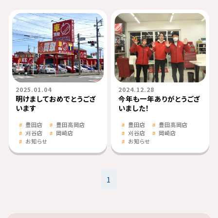
2025.01.04
2024.12.28
明けましておめでとうござ
今年も一年ありがとうござ
います
いました！
豊田店
豊田高岡店
豊田店
豊田高岡店
刈谷店
岡崎店
刈谷店
岡崎店
お知らせ
お知らせ
1