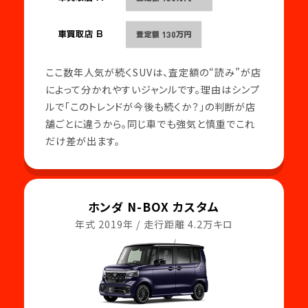
ここ数年人気が続くSUVは、査定額の“読み”が店
によって分かれやすいジャンルです。理由はシンプ
ルで「このトレンドが今後も続くか？」の判断が店
舗ごとに違うから。同じ車でも強気と慎重でこれ
だけ差が出ます。
ホンダ N-BOX カスタム
年式 2019年 / 走行距離 4.2万キロ