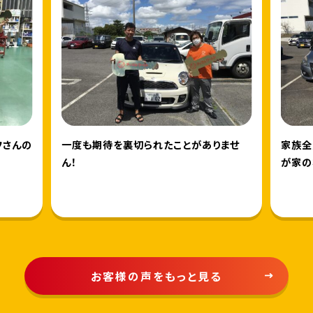
フさんの
一度も期待を裏切られたことがありませ
家族全
ん！
が家の
お客様の声をもっと見る