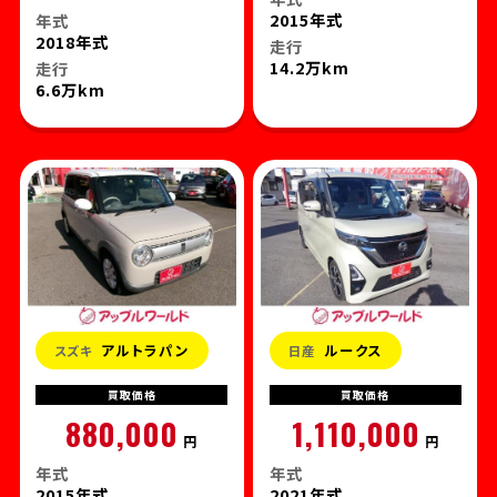
2015年式
年式
2018年式
走行
14.2万km
走行
6.6万km
アルトラパン
ルークス
スズキ
日産
買取
価格
買取
価格
880,000
1,110,000
円
円
年式
年式
2015年式
2021年式