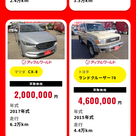
2.4万km
3.5万km
CX-8
マツダ
トヨタ
ランドクルーザー70
買取
価格
買取
価格
2,000,000
円
4,600,000
円
年式
2017年式
年式
2015年式
走行
6.2万km
走行
4.4万km