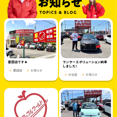
豊田店です★
ランサーエボリューション納車
しました！
豊田店
お知らせ
刈谷店
お知らせ