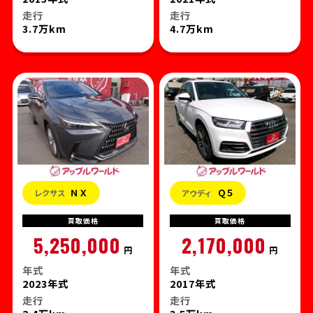
走行
走行
3.7万km
4.7万km
ＮＸ
Ｑ５
レクサス
アウディ
買取
価格
買取
価格
5,250,000
2,170,000
円
円
年式
年式
2023年式
2017年式
走行
走行