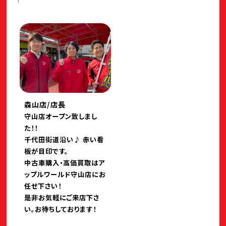
森山店/店長
守山店オープン致しまし
た！！
千代田街道沿い♪ 赤い看
板が目印です。
中古車購入・高価買取はア
ップルワールド守山店にお
任せ下さい！
是非お気軽にご来店下さ
い。お待ちしております！