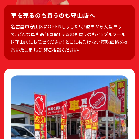
車を売るのも買うのも守山店へ
名古屋市守山区にOPENしました！小型車から大型車ま
で、どんな車も高価買取！売るのも買うのもアップルワール
ド守山店にお任せください！どこにも負けない買取価格を提
案いたします。是非ご相談ください。