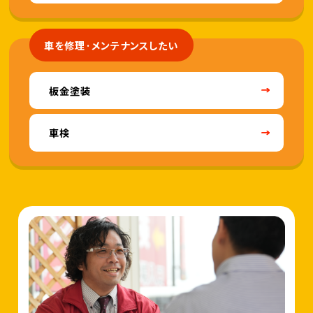
車を修理·メンテナンスしたい
板金塗装
車検