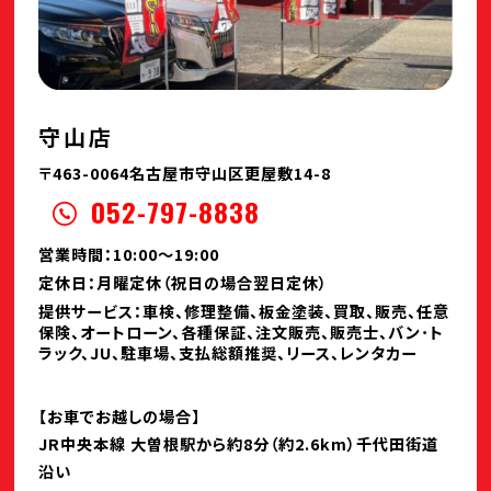
守山店
〒463-0064名古屋市守山区更屋敷14-8
052-797-8838
営業時間：10:00～19:00
定休日：月曜定休（祝日の場合翌日定休）
提供サービス：車検、修理整備、板金塗装、買取、販売、任意
保険、オートローン、各種保証、注文販売、販売士、バン･ト
ラック、JU、駐車場、支払総額推奨、リース、レンタカー
【お車でお越しの場合】
JR中央本線 大曽根駅から約8分（約2.6km）千代田街道
沿い