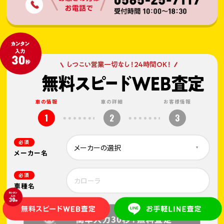
車の情報
車の詳細
お客様情報
1
2
3
必須
メーカー名
必須
車種名