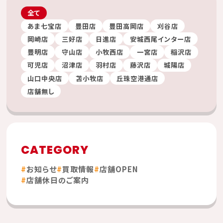
全て
あま七宝店
豊田店
豊田高岡店
刈谷店
岡崎店
三好店
日進店
安城西尾インター店
豊明店
守山店
小牧西店
一宮店
稲沢店
可児店
沼津店
羽村店
藤沢店
城陽店
山口中央店
苫小牧店
丘珠空港通店
店舗無し
CATEGORY
お知らせ
買取情報
店舗OPEN
店舗休日のご案内