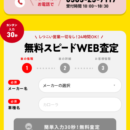
車の情報
車の詳細
お客様情報
1
2
3
必須
メーカー名
必須
車種名