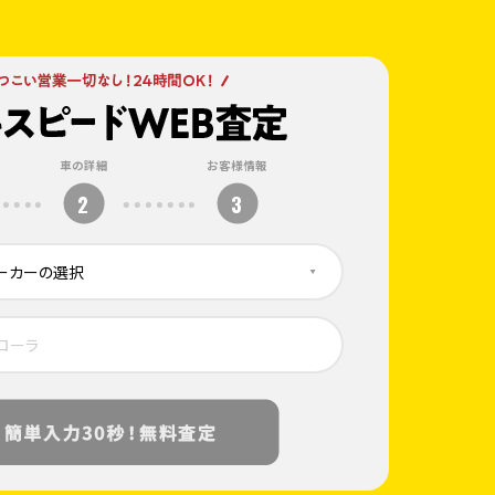
車の詳細
お客様情報
2
3