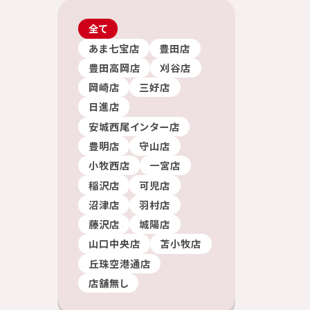
全て
あま七宝店
豊田店
豊田高岡店
刈谷店
岡崎店
三好店
日進店
安城西尾インター店
豊明店
守山店
小牧西店
一宮店
稲沢店
可児店
沼津店
羽村店
藤沢店
城陽店
山口中央店
苫小牧店
丘珠空港通店
店舗無し