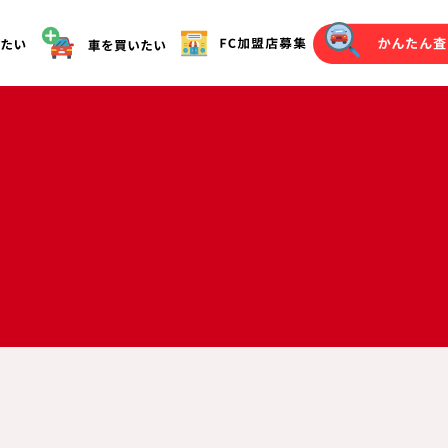
オークション代行（落札）をご希望の方へ