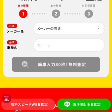
車の情報
車の詳細
お客様情報
1
2
3
必須
メーカー名
必須
車種名