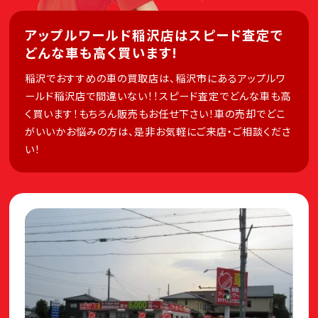
アップルワールド稲沢店はスピード査定で
どんな車も高く買います!
稲沢でおすすめの車の買取店は、稲沢市にあるアップルワ
ールド稲沢店で間違いない！！スピード査定でどんな車も高
く買います！もちろん販売もお任せ下さい！車の売却でどこ
がいいかお悩みの方は、是非お気軽にご来店・ご相談くださ
い！