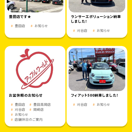
豊田店です★
ランサーエボリューション納車
しました！
豊田店
お知らせ
刈谷店
お知らせ
お盆休暇のお知らせ
フィアット500納車しました！
豊田店
豊田高岡店
刈谷店
お知らせ
刈谷店
岡崎店
お知らせ
店舗休日のご案内