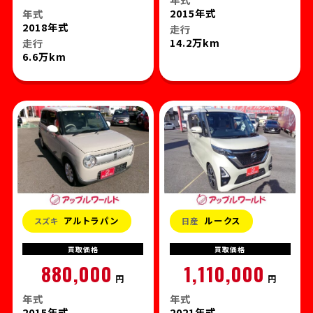
2015年式
年式
2018年式
走行
14.2万km
走行
6.6万km
アルトラパン
ルークス
スズキ
日産
買取
価格
買取
価格
880,000
1,110,000
円
円
年式
年式
2015年式
2021年式