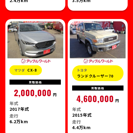
2.4万km
3.5万km
CX-8
マツダ
トヨタ
ランドクルーザー70
買取
価格
買取
価格
2,000,000
円
4,600,000
円
年式
2017年式
年式
2015年式
走行
6.2万km
走行
4.4万km