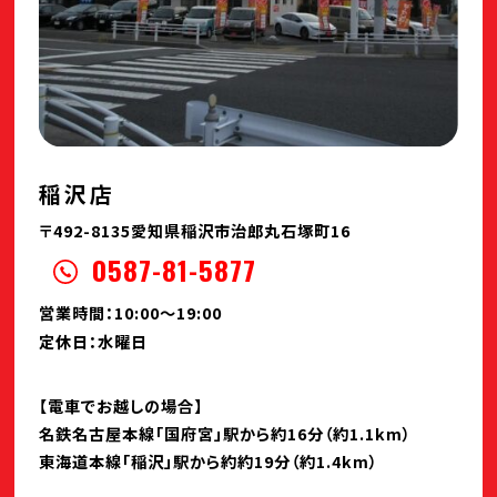
稲沢店
〒492-8135愛知県稲沢市治郎丸石塚町16
0587-81-5877
営業時間：10:00～19:00
定休日：水曜日
【電車でお越しの場合】
名鉄名古屋本線「国府宮」駅から約16分（約1.1km）
東海道本線「稲沢」駅から約約19分（約1.4km）