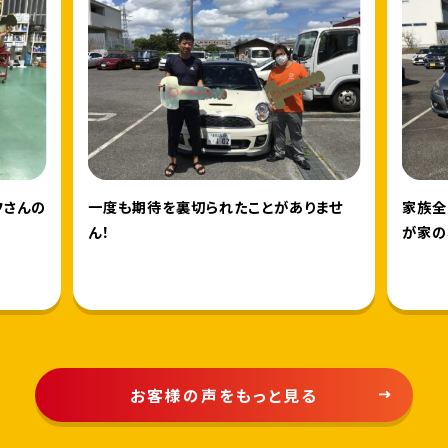
フさんの
一度も期待を裏切られたことがありませ
家族全
ん！
が家の
お客様の声をもっと見る