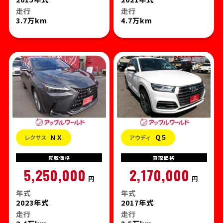
走行
走行
3.7万km
4.7万km
ＮＸ
Ｑ５
レクサス
アウディ
買取
価格
買取
価格
5,250,000
2,170,000
円
円
年式
年式
2023年式
2017年式
走行
走行