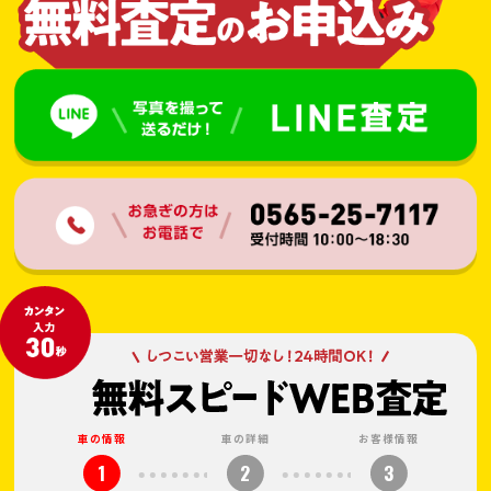
車の情報
車の詳細
お客様情報
1
2
3