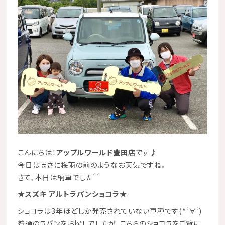
こんにちは！
アップルワールド豊田店
です
♪
今日はまさに梅雨の前のようなお天気ですね。
さて、本日は納車でした＾＾
★スズキ アルトラパンショコラ★
ショコラは3年ほどしか発売されていない車種です(*‘∀‘)
普通のラパンをお探しでしたが、こちらのショコラをご覧に