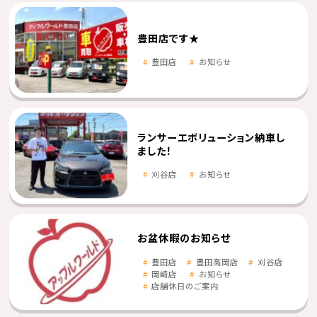
豊田店です★
豊田店
お知らせ
ランサーエボリューション納車し
ました！
刈谷店
お知らせ
お盆休暇のお知らせ
豊田店
豊田高岡店
刈谷店
岡崎店
お知らせ
店舗休日のご案内