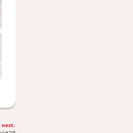
next.
ンショコラ