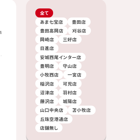
全て
あま七宝店
豊田店
豊田高岡店
刈谷店
4
岡崎店
三好店
日進店
安城西尾インター店
豊明店
守山店
小牧西店
一宮店
稲沢店
可児店
沼津店
羽村店
藤沢店
城陽店
山口中央店
苫小牧店
丘珠空港通店
店舗無し