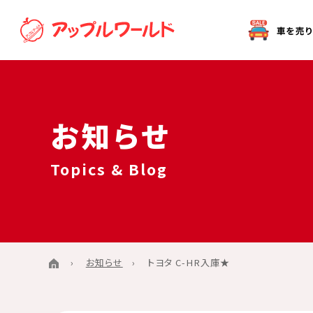
オークション代行（出品）をご希望の方へ
お知らせ
Topics & Blog
お知らせ
トヨタ C-HR入庫★