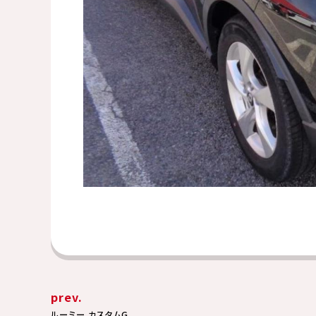
prev.
ルーミー カスタムG