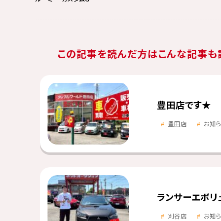
この記事を読んだ方はこんな記事も
豊田店です★
豊田店
お知
ランサーエボリ
刈谷店
お知