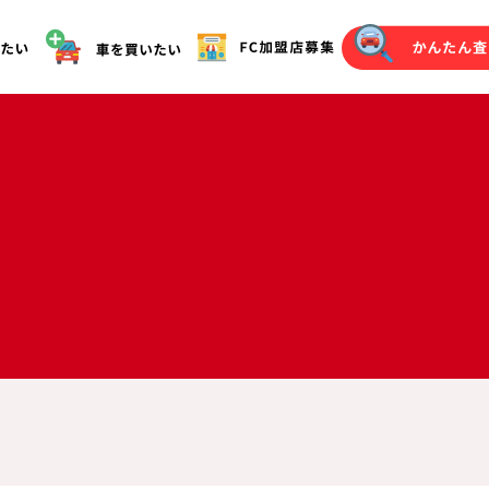
オークション代行（落札）をご希望の方へ