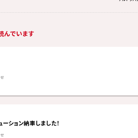
読んでいます
らせ
ューション納車しました！
らせ