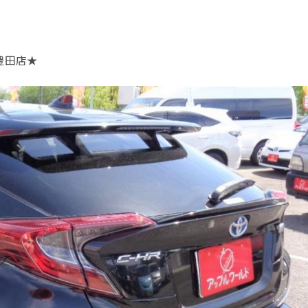
豊田店
★