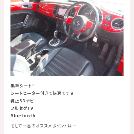
黒革シート！
シートヒーター
付きで快適です★
純正SDナビ
フルセグTV
Bluetooth
そして一番のオススメポイントは…