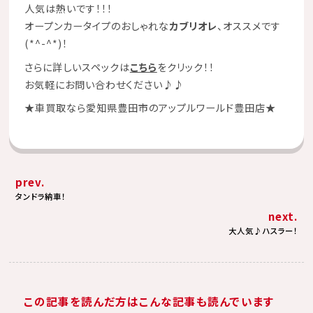
人気は熱いです！！！
オープンカータイプのおしゃれな
カブリオレ
、オススメです
(*^-^*)！
さらに詳しいスペックは
こちら
をクリック！！
お気軽にお問い合わせください♪♪
★
車買取なら愛知県豊田市のアップルワールド豊田店
★
prev.
タンドラ納車！
next.
大人気♪ハスラー！
この記事を読んだ方はこんな記事も読んでいます