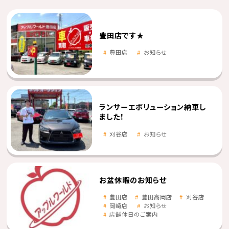
豊田店です★
豊田店
お知らせ
ランサーエボリューション納車し
ました！
刈谷店
お知らせ
お盆休暇のお知らせ
豊田店
豊田高岡店
刈谷店
岡崎店
お知らせ
店舗休日のご案内