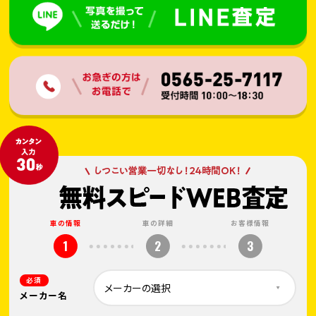
車の情報
車の詳細
お客様情報
1
2
3
必須
メーカー名