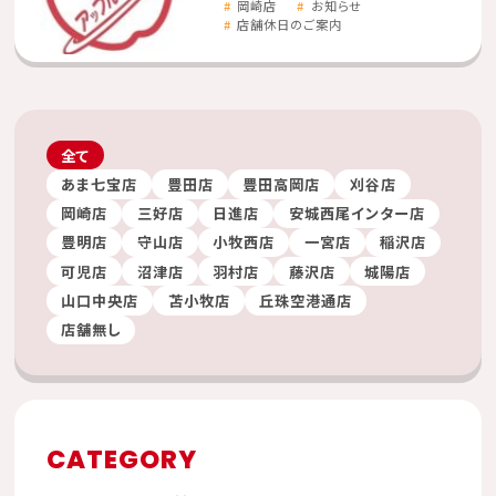
岡崎店
お知らせ
店舗休日のご案内
全て
あま七宝店
豊田店
豊田高岡店
刈谷店
岡崎店
三好店
日進店
安城西尾インター店
豊明店
守山店
小牧西店
一宮店
稲沢店
可児店
沼津店
羽村店
藤沢店
城陽店
山口中央店
苫小牧店
丘珠空港通店
店舗無し
CATEGORY