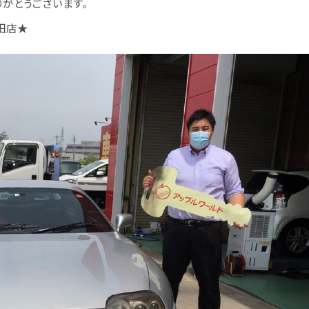
りがとうございます。
田店
★