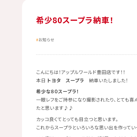
希少80スープラ納車！
お知らせ
こんにちは！アップルワールド豊田店です！！
本日
トヨタ スープラ
納車いたしました！
希少な８０スープラ！
一眼レフをご持参になり撮影されたり、とても喜
たと思います♪♪
カッコ良くてとっても目立つと思います。
これからスープラといろいろな思い出を作ってい