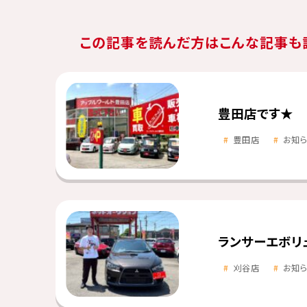
この記事を読んだ方はこんな記事も
豊田店です★
豊田店
お知
ランサーエボリ
刈谷店
お知