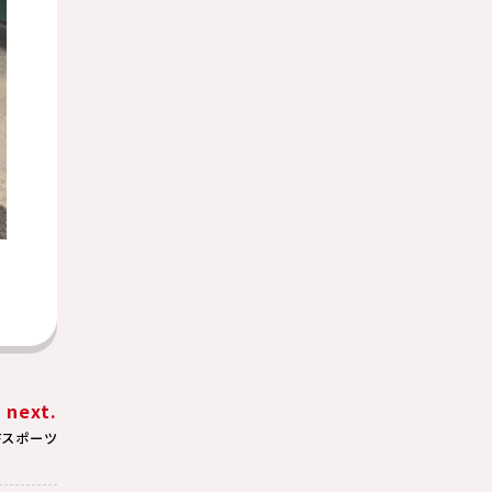
next.
 Fスポーツ