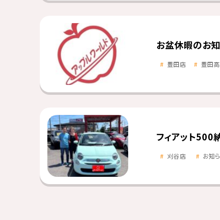
お盆休暇のお知
豊田店
豊田高
フィアット500
刈谷店
お知