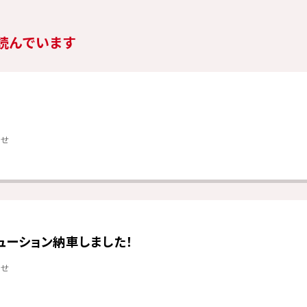
読んでいます
らせ
ューション納車しました！
らせ