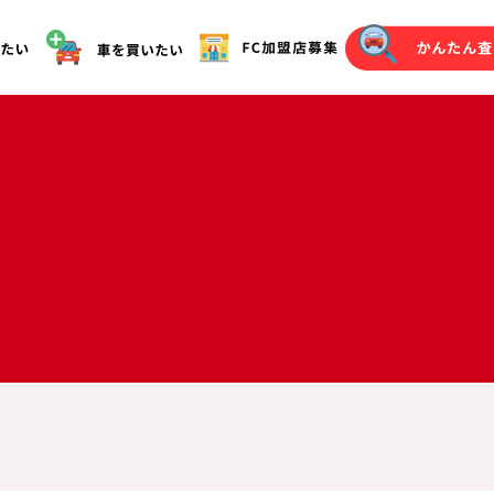
オークション代行（落札）をご希望の方へ