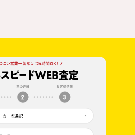
車の詳細
お客様情報
2
3