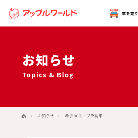
オークション代行（出品）をご希望の方へ
お知らせ
Topics & Blog
お知らせ
希少80スープラ納車！