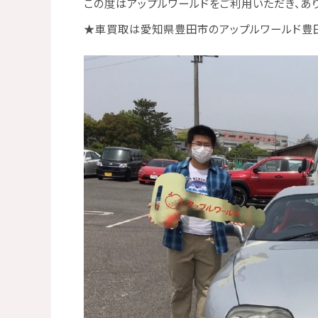
この度は
アップルワールド
をご利用いただき、あ
★
車買取は愛知県豊田市のアップルワールド豊