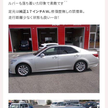
ルバーも落ち着いた印象で素敵です＾＾
足元は
純正１７インチＡＷ。
修復歴無しの禁煙車。
走行距離少なく状態も良い一台！