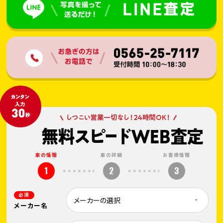
車の情報
車の詳細
お客様情報
1
2
3
必須
メーカー名