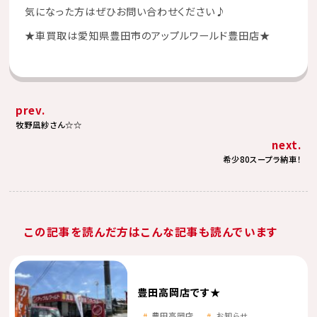
気になった方はぜひお問い合わせください♪
★
車買取は愛知県豊田市のアップルワールド豊田店
★
prev.
牧野凪紗さん☆☆
next.
希少80スープラ納車！
この記事を読んだ方はこんな記事も読んでいます
豊田高岡店です★
豊田高岡店
お知らせ