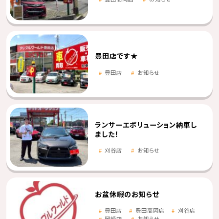
豊田店です★
豊田店
お知らせ
ランサーエボリューション納車し
ました！
刈谷店
お知らせ
お盆休暇のお知らせ
豊田店
豊田高岡店
刈谷店
岡崎店
お知らせ