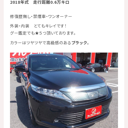
2018年式 走行距離0.6万キロ
修復歴無し・禁煙車・ワンオーナー
外装・内装 とてもキレイです！
グー鑑定でも★５つ頂いております。
カラーはツヤツヤで高級感のある
ブラック
。