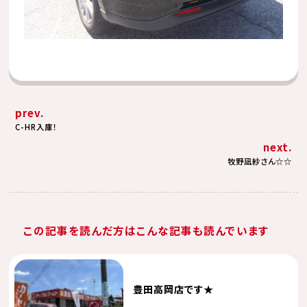
prev.
C-HR入庫！
next.
牧野凪紗さん☆☆
この記事を読んだ方はこんな記事も読んでいます
豊田高岡店です★