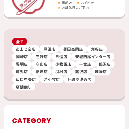
岡崎店
お知らせ
店舗休日のご案内
全て
あま七宝店
豊田店
豊田高岡店
刈谷店
岡崎店
三好店
日進店
安城西尾インター店
豊明店
守山店
小牧西店
一宮店
稲沢店
可児店
沼津店
羽村店
藤沢店
城陽店
山口中央店
苫小牧店
丘珠空港通店
店舗無し
CATEGORY