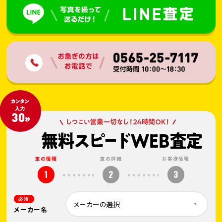
車の情報
車の詳細
お客様情報
1
2
3
必須
メーカー名