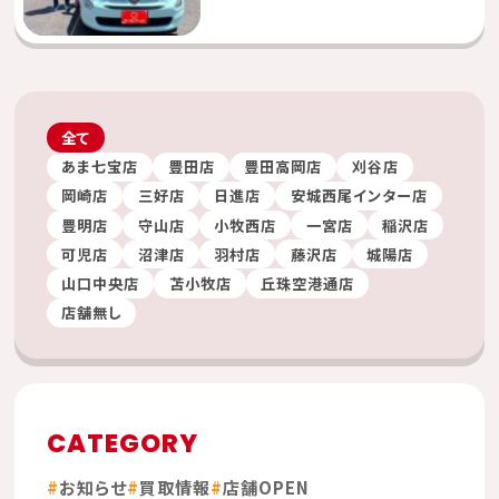
全て
あま七宝店
豊田店
豊田高岡店
刈谷店
岡崎店
三好店
日進店
安城西尾インター店
豊明店
守山店
小牧西店
一宮店
稲沢店
可児店
沼津店
羽村店
藤沢店
城陽店
山口中央店
苫小牧店
丘珠空港通店
店舗無し
CATEGORY
お知らせ
買取情報
店舗OPEN