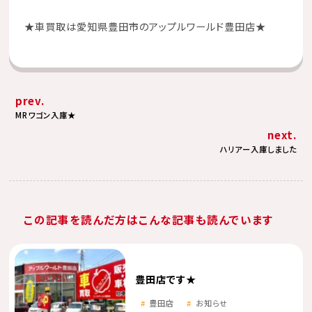
★
車買取は愛知県豊田市のアップルワールド豊田店
★
prev.
MRワゴン入庫★
next.
ハリアー入庫しました
この記事を読んだ方はこんな記事も読んでいます
豊田店です★
豊田店
お知らせ