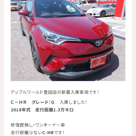
アップルワールド豊田店の新着入庫車両です！
Ｃ－ＨＲ グレード：Ｇ
入庫しました！
2018年式 走行距離1.3万キロ
修復歴無し・ワンオーナー車
走行距離少ない
C-HR
です！