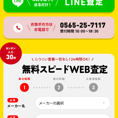
車の情報
車の詳細
お客様情報
1
2
3
必須
メーカー名
必須