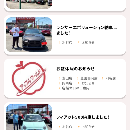
ランサーエボリューション納車し
ました！
刈谷店
お知らせ
お盆休暇のお知らせ
豊田店
豊田高岡店
刈谷店
岡崎店
お知らせ
店舗休日のご案内
フィアット500納車しました！
刈谷店
お知らせ