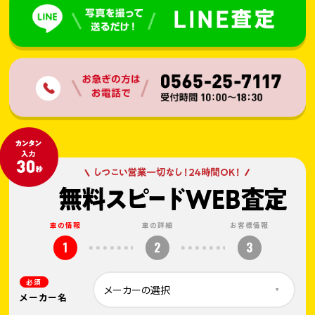
車の情報
車の詳細
お客様情報
1
2
3
必須
メーカー名