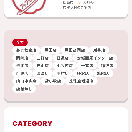
岡崎店
お知らせ
店舗休日のご案内
全て
あま七宝店
豊田店
豊田高岡店
刈谷店
岡崎店
三好店
日進店
安城西尾インター店
豊明店
守山店
小牧西店
一宮店
稲沢店
可児店
沼津店
羽村店
藤沢店
城陽店
山口中央店
苫小牧店
丘珠空港通店
店舗無し
CATEGORY