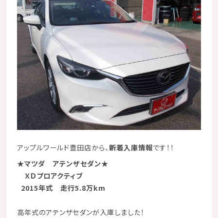
アップルワールド豊田店から、
新着入庫情報
です！！
★マツダ アテンザセダン★
ＸＤプロアクティブ
2015年式 走行5.8万km
高年式のアテンザセダンが入庫しました！