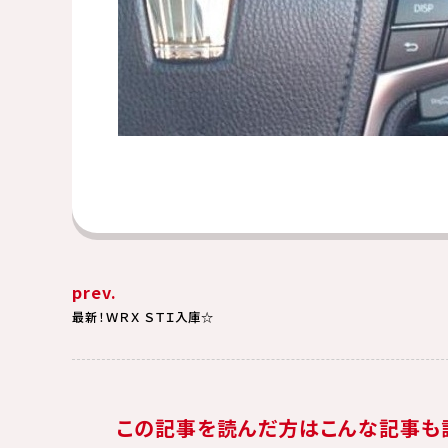
prev.
最新！ＷＲＸ ＳＴＩ入庫☆
この記事を読んだ方はこんな記事も