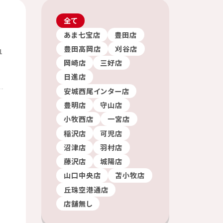
全て
あま七宝店
豊田店
豊田高岡店
刈谷店
1
岡崎店
三好店
日進店
安城西尾インター店
豊明店
守山店
小牧西店
一宮店
稲沢店
可児店
沼津店
羽村店
藤沢店
城陽店
山口中央店
苫小牧店
丘珠空港通店
店舗無し