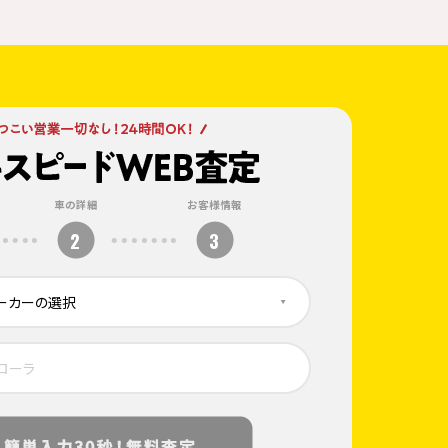
車の詳細
お客様情報
2
3