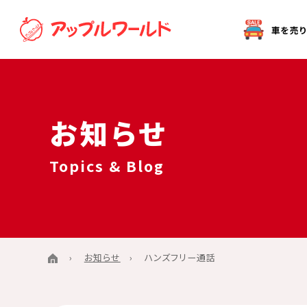
オークション代行（出品）をご希望の方へ
お知らせ
Topics & Blog
お知らせ
ハンズフリー通話