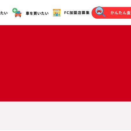
オークション代行（落札）をご希望の方へ