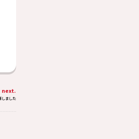
next.
庫しました