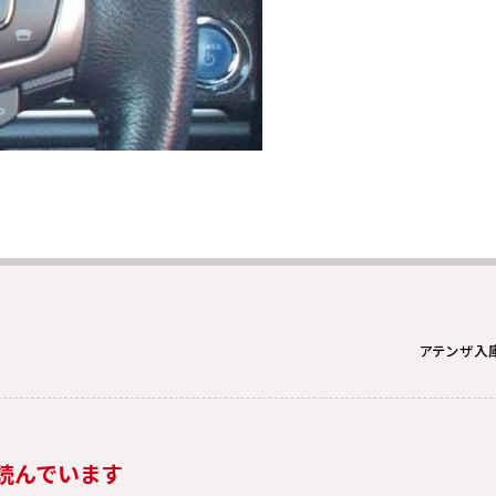
アテンザ入
読んでいます