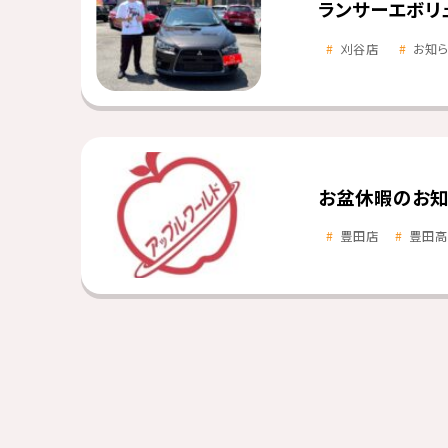
ランサーエボリ
刈谷店
お知
お盆休暇のお知
豊田店
豊田高