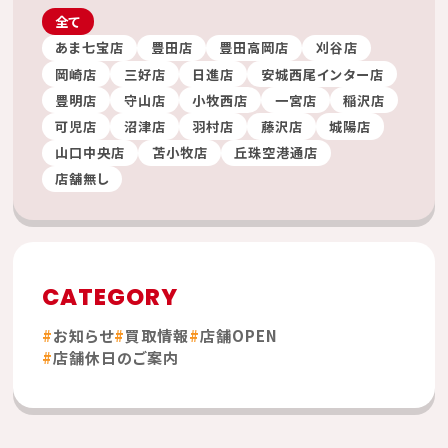
全て
あま七宝店
豊田店
豊田高岡店
刈谷店
岡崎店
三好店
日進店
安城西尾インター店
豊明店
守山店
小牧西店
一宮店
稲沢店
可児店
沼津店
羽村店
藤沢店
城陽店
山口中央店
苫小牧店
丘珠空港通店
店舗無し
CATEGORY
お知らせ
買取情報
店舗OPEN
店舗休日のご案内