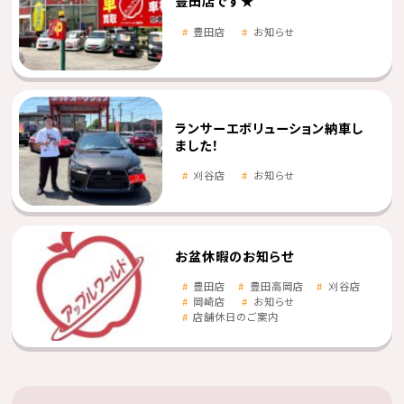
豊田店です★
豊田店
お知らせ
ランサーエボリューション納車し
ました！
刈谷店
お知らせ
お盆休暇のお知らせ
豊田店
豊田高岡店
刈谷店
岡崎店
お知らせ
店舗休日のご案内