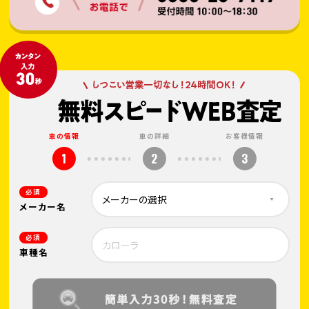
車の情報
車の詳細
お客様情報
1
2
3
必須
メーカー名
必須
車種名