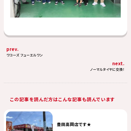
prev.
ワコーズ フューエルワン
next.
ノーマルタイヤに交換！
この記事を読んだ方はこんな記事も読んでいます
豊田高岡店です★