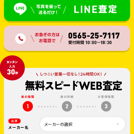
車の情報
車の詳細
お客様情報
1
2
3
必須
メーカー名