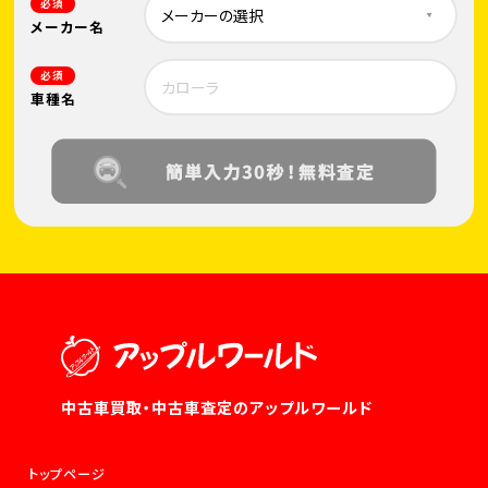
必須
メーカー名
必須
車種名
中古車買取・中古車査定のアップルワールド
トップページ