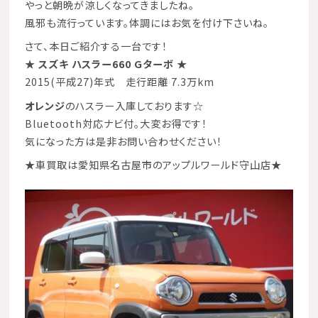
やっと朝晩が涼しくなってきましたね。
風邪も流行っています。体調にはお気を付け下さいね。
さて、本日ご紹介する一台です！
★ スズキ ハスラー660 Gターボ ★
2015(平成27)年式 走行距離 7.3万km
オレンジ
のハスラー入庫しております☆
Bluetooth対応ナビ付。大変お得です！
気になった方は是非お問い合わせください！
★
車買取は愛知県名古屋市のアップルワールド守山店
★