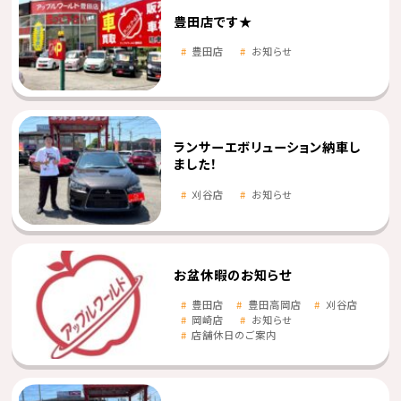
豊田店です★
豊田店
お知らせ
ランサーエボリューション納車し
ました！
刈谷店
お知らせ
お盆休暇のお知らせ
豊田店
豊田高岡店
刈谷店
岡崎店
お知らせ
店舗休日のご案内