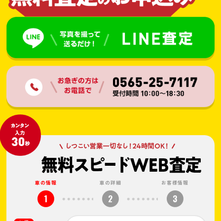
車の情報
車の詳細
お客様情報
1
2
3