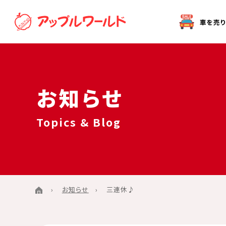
オークション代行（出品）をご希望の方へ
お知らせ
Topics & Blog
お知らせ
三連休♪