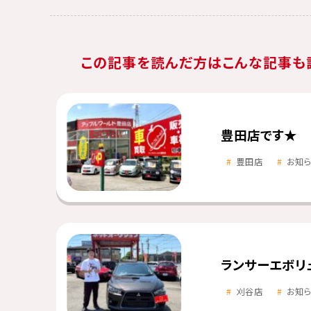
この記事を読んだ方はこんな記事も
豊田店です★
豊田店
お知
ランサーエボリ
刈谷店
お知