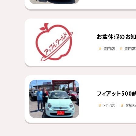
お盆休暇のお知
豊田店
豊田高
フィアット500
刈谷店
お知