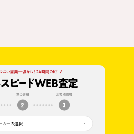
車の詳細
お客様情報
2
3