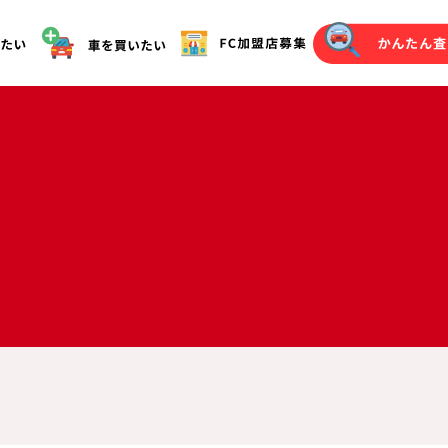
オークション代行（落札）をご希望の方へ