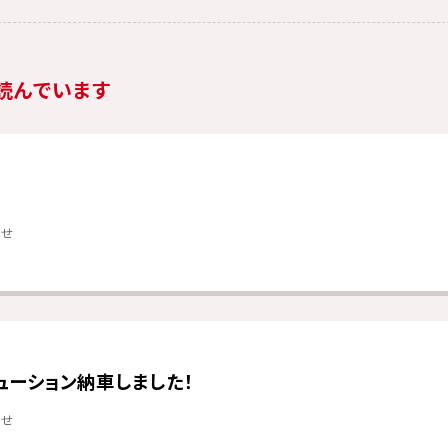
読んでいます
らせ
ューション納車しました！
らせ