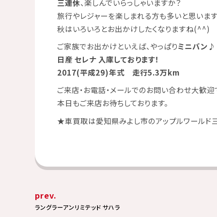
三連休
、楽しんでいらっしゃいますか？
旅行やレジャーを楽しまれる方も多いと思います
秋はいろいろとお出かけしたくなりますね(^^)
ご家族でお出かけといえば、やっぱり
ミニバン
♪
日産 セレナ 入庫しております！
2017(平成29)年式 走行5.3万km
ご来店・お電話・メールでのお問い合わせ大歓迎
本日もご来店お待ちしております。
★
車買取は愛知県みよし市のアップルワールド
prev.
ラングラーアンリミテッド サハラ