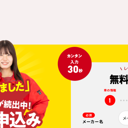
車の情報
1
必須
メーカー名