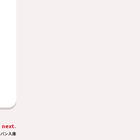
next.
ラパン入庫