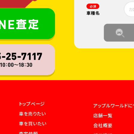
必須
車種名
トップページ
アップルワールドに
車を売りたい
店舗一覧
車を買いたい
会社概要
査定依頼