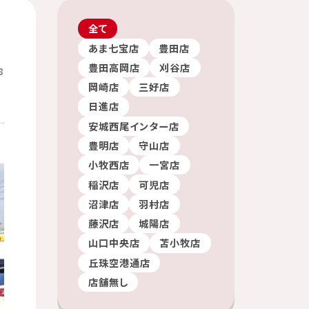
全て
あま七宝店
豊田店
豊田高岡店
刈谷店
8
岡崎店
三好店
日進店
安城西尾インター店
豊明店
守山店
小牧西店
一宮店
稲沢店
可児店
沼津店
羽村店
藤沢店
城陽店
山口中央店
苫小牧店
丘珠空港通店
店舗無し