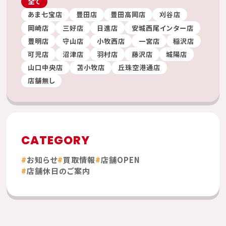
全て
あま七宝店
豊田店
豊田高岡店
刈谷店
岡崎店
三好店
日進店
安城西尾インター店
豊明店
守山店
小牧西店
一宮店
稲沢店
可児店
沼津店
羽村店
藤沢店
城陽店
山口中央店
苫小牧店
丘珠空港通店
店舗無し
CATEGORY
お知らせ
買取情報
店舗OPEN
店舗休日のご案内