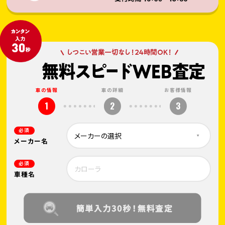
車の情報
車の詳細
お客様情報
1
2
3
必須
メーカー名
必須
車種名