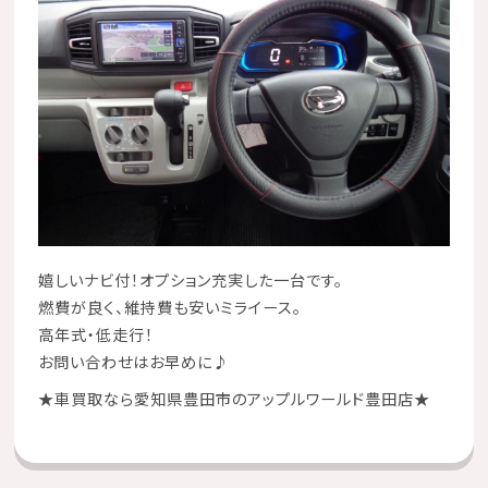
嬉しいナビ付！オプション充実した一台です。
燃費が良く、維持費も安いミライース。
高年式・低走行！
お問い合わせはお早めに♪
★
車買取なら愛知県豊田市のアップルワールド豊田店
★