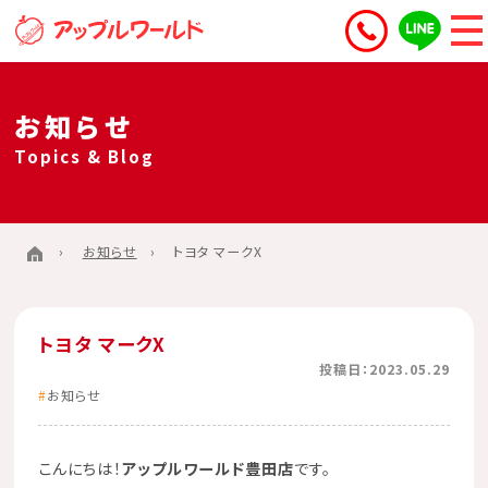
お知らせ
Topics & Blog
お知らせ
トヨタ マークX
トヨタ マークX
投稿日：2023.05.29
お知らせ
こんにちは！
アップルワールド豊田店
です。