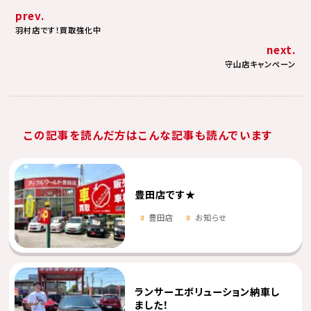
prev.
羽村店です！買取強化中
next.
守山店キャンペーン
この記事を読んだ方はこんな記事も読んでいます
豊田店です★
豊田店
お知らせ
ランサーエボリューション納車し
ました！