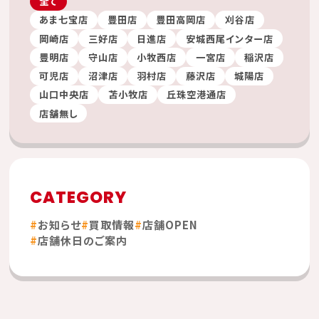
全て
あま七宝店
豊田店
豊田高岡店
刈谷店
岡崎店
三好店
日進店
安城西尾インター店
豊明店
守山店
小牧西店
一宮店
稲沢店
可児店
沼津店
羽村店
藤沢店
城陽店
山口中央店
苫小牧店
丘珠空港通店
店舗無し
CATEGORY
お知らせ
買取情報
店舗OPEN
店舗休日のご案内