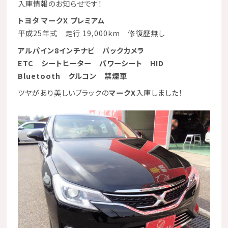
入庫情報のお知らせです！
トヨタ マークX プレミアム
平成25年式 走行 19,000km 修復歴無し
アルパイン8インチナビ
バックカメラ
ETC
シートヒーター
パワーシート
HID
Bluetooth
クルコン
禁煙車
ツヤがあり美しいブラックの
マークX
入庫しました！