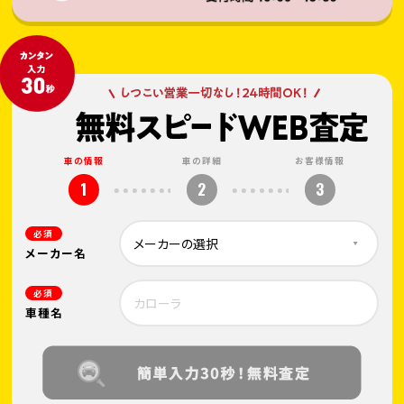
車の情報
車の詳細
お客様情報
1
2
3
必須
メーカー名
必須
車種名