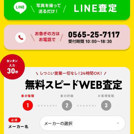
車の情報
車の詳細
お客様情報
1
2
3
必須
メーカー名