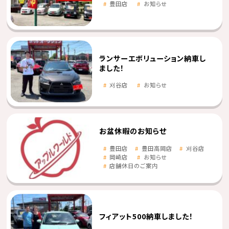
豊田店
お知らせ
ランサーエボリューション納車し
ました！
刈谷店
お知らせ
お盆休暇のお知らせ
豊田店
豊田高岡店
刈谷店
岡崎店
お知らせ
店舗休日のご案内
フィアット500納車しました！