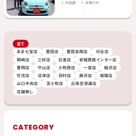
刈谷店
お知らせ
全て
あま七宝店
豊田店
豊田高岡店
刈谷店
岡崎店
三好店
日進店
安城西尾インター店
豊明店
守山店
小牧西店
一宮店
稲沢店
可児店
沼津店
羽村店
藤沢店
城陽店
山口中央店
苫小牧店
丘珠空港通店
店舗無し
CATEGORY