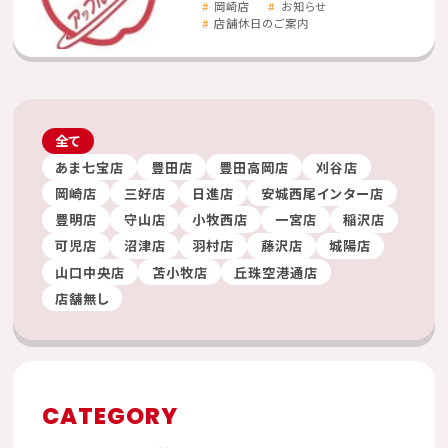
岡崎店
お知らせ
店舗休日のご案内
全て
あま七宝店
豊田店
豊田高岡店
刈谷店
岡崎店
三好店
日進店
安城西尾インター店
豊明店
守山店
小牧西店
一宮店
稲沢店
可児店
沼津店
羽村店
藤沢店
城陽店
山口中央店
苫小牧店
丘珠空港通店
店舗無し
CATEGORY