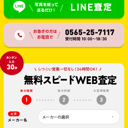
車の情報
車の詳細
お客様情報
1
2
3
必須
メーカー名