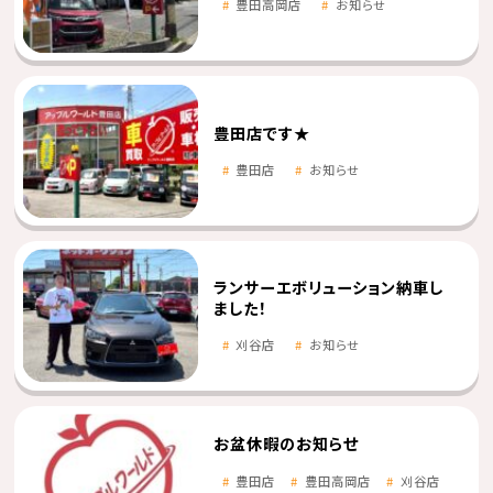
豊田高岡店
お知らせ
豊田店です★
豊田店
お知らせ
ランサーエボリューション納車し
ました！
刈谷店
お知らせ
お盆休暇のお知らせ
豊田店
豊田高岡店
刈谷店