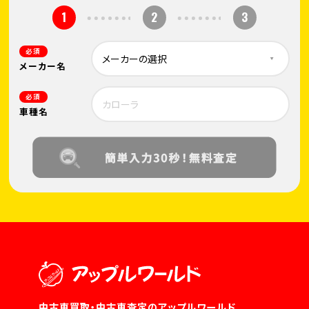
1
2
3
必須
メーカー名
必須
車種名
中古車買取・中古車査定のアップルワールド