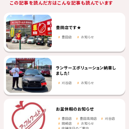
この記事を読んだ方はこんな記事も読んでいます
豊田店です★
豊田店
お知らせ
ランサーエボリューション納車し
ました！
刈谷店
お知らせ
お盆休暇のお知らせ
豊田店
豊田高岡店
刈谷店
岡崎店
お知らせ
店舗休日のご案内