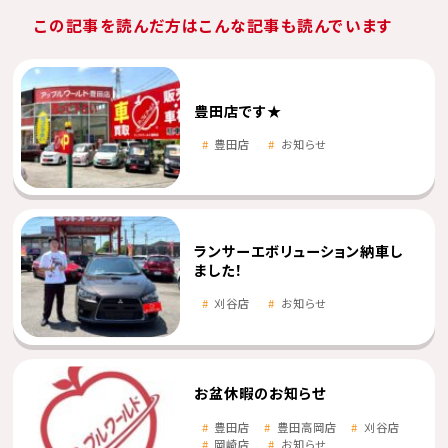
この記事を読んだ方はこんな記事も読んでいます
豊田店です★
豊田店
お知らせ
ランサーエボリューション納車し
ました！
刈谷店
お知らせ
お盆休暇のお知らせ
豊田店
豊田高岡店
刈谷店
岡崎店
お知らせ