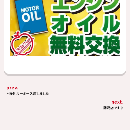
prev.
トヨタ ルーミー入庫しました
next.
藤沢店です♪