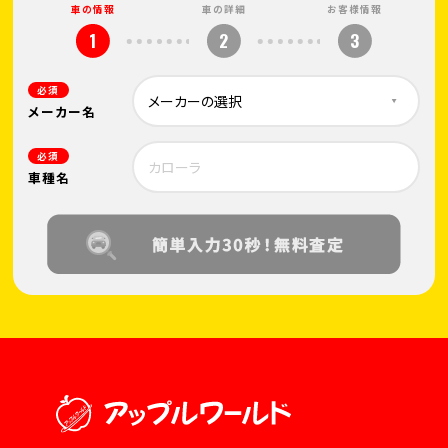
車の情報
車の詳細
お客様情報
1
2
3
必須
メーカー名
必須
車種名