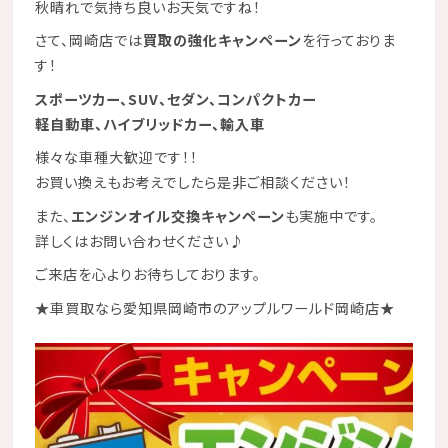
秋晴れで気持ち良いお天気ですね！
さて、岡崎店では
買取の強化キャンペーン
を行っておりま
す！
スポーツカー
、
SUV
、
セダン
、コンパクトカー
軽自動車
、
ハイブリッドカー
、輸入車
様々な車種大歓迎です！！
お買い換えもお考えでしたら是非ご相談ください！
また、
エンジンオイル交換キャンペーン
も実施中です。
詳しくはお問い合わせください♪
ご来店を心よりお待ちしております。
★
車買取なら愛知県岡崎市のアップルワールド岡崎店
★