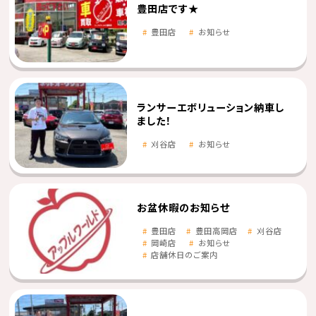
豊田店です★
豊田店
お知らせ
ランサーエボリューション納車し
ました！
刈谷店
お知らせ
お盆休暇のお知らせ
豊田店
豊田高岡店
刈谷店
岡崎店
お知らせ
店舗休日のご案内