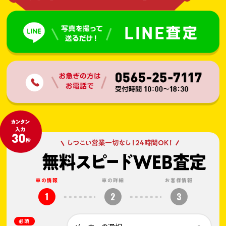
車の情報
車の詳細
お客様情報
1
2
3
必須