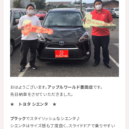
おはようございます。
アップルワールド豊田店
です。
先日納車をさせていただきました。
★ トヨタ シエンタ ★
ブラック
でスタイリッシュなシエンタ♪
シエンタはサイズ感も丁度良く、スライドドアで乗りやすい