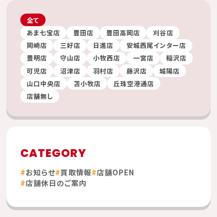
全て
あま七宝店
豊田店
豊田高岡店
刈谷店
岡崎店
三好店
日進店
安城西尾インター店
豊明店
守山店
小牧西店
一宮店
稲沢店
可児店
沼津店
羽村店
藤沢店
城陽店
山口中央店
苫小牧店
丘珠空港通店
店舗無し
CATEGORY
お知らせ
買取情報
店舗OPEN
店舗休日のご案内