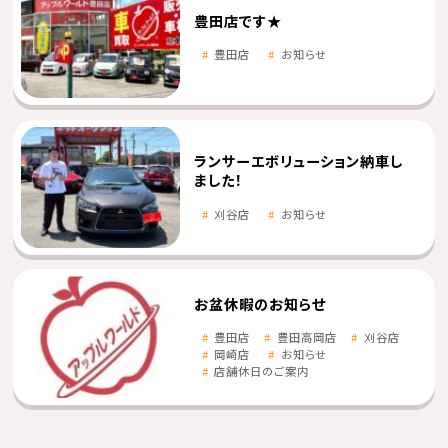
豊田店です★
豊田店
お知らせ
ランサーエボリューション納車し
ました！
刈谷店
お知らせ
お盆休暇のお知らせ
豊田店
豊田高岡店
刈谷店
岡崎店
お知らせ
店舗休日のご案内