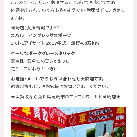
ここのところ、天気が急変することがとても多いですね。
体調を崩されている方も多いようです。無理せずにいきまし
ょうね。
岡崎店、
入庫情報
です^^
スバル インプレッサスポーツ
1.6i-Lアイサイト
2017年式 走行4.0万km
クールな
ダークグレーメタリック
。
安定性・安全性の高さが魅力。
走りにこだわりたい方に！
お電話・メールでのお問い合わせも大歓迎です。
遠方の方もどうぞお気軽にお問い合わせください。
★
車買取なら愛知県岡崎市のアップルワールド岡崎店
★