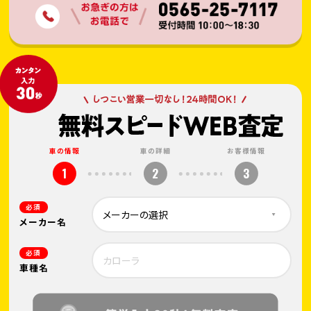
車の情報
車の詳細
お客様情報
1
2
3
必須
メーカー名
必須
車種名