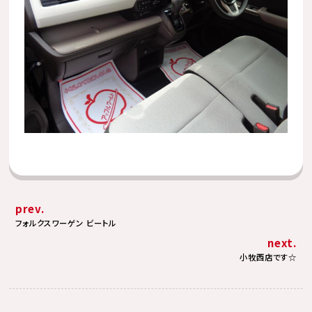
prev.
フォルクスワーゲン ビートル
next.
小牧西店です☆