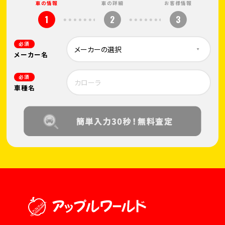
車の情報
車の詳細
お客様情報
1
2
3
必須
メーカー名
必須
車種名