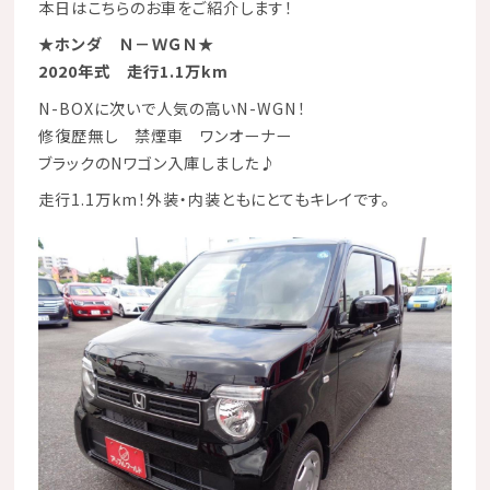
本日はこちらのお車をご紹介します！
★ホンダ Ｎ－ＷＧＮ★
2020年式 走行1.1万km
N-BOXに次いで人気の高いN-WGN！
修復歴無し
禁煙車
ワンオーナー
ブラックのNワゴン入庫しました♪
走行1.1万km！外装・内装ともにとてもキレイです。