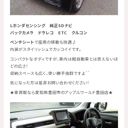
Ｌホンダセンシング
純正SDナビ
バックカメラ
ドラレコ
ETC
クルコン
ベンチシート
で座席の移動も快適♪
内装がスタイリッシュでカッコイイです。
コンパクトなボディですが、車内は軽自動車とは思えないほ
どの広さ！
収納スペースも広く、使い勝手抜群ですよ＾＾
気になった方は是非お問い合わせください！
★
車買取なら愛知県豊田市のアップルワールド豊田店
★