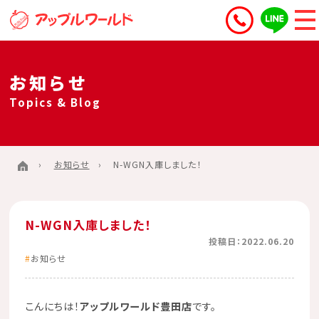
お知らせ
Topics & Blog
お知らせ
N-WGN入庫しました！
N-WGN入庫しました！
投稿日：2022.06.20
お知らせ
こんにちは！
アップルワールド豊田店
です。