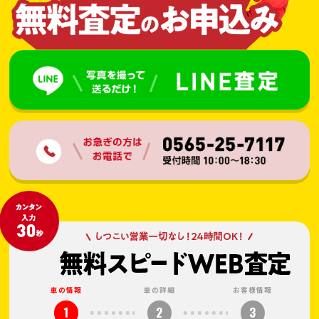
車の情報
車の詳細
お客様情報
1
2
3