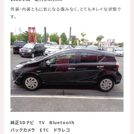
外装・内装ともに気になる傷みなく、とてもキレイな状態で
す。
純正SDナビ
TV
Bluetooth
バックカメラ
ETC
ドラレコ