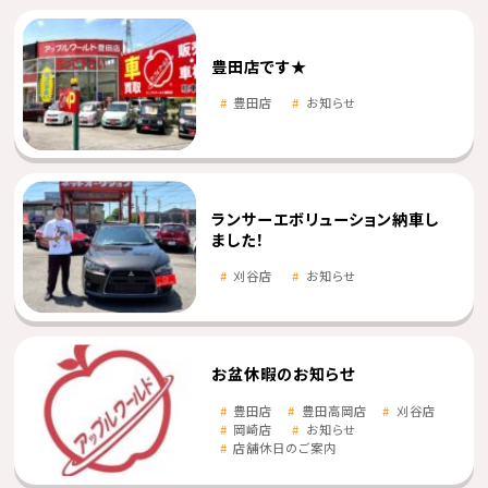
豊田店です★
豊田店
お知らせ
ランサーエボリューション納車し
ました！
刈谷店
お知らせ
お盆休暇のお知らせ
豊田店
豊田高岡店
刈谷店
岡崎店
お知らせ
店舗休日のご案内