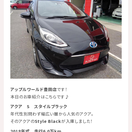
アップルワールド豊田店
です！
本日のお車紹介はこちらです♪
アクア S スタイルブラック
年代性別問わず幅広い層から人気のアクア。
そのアクアの
Style Black
が入庫しました！
2018年式 走行6.0万km