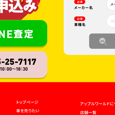
必須
メーカー名
必須
車種名
トップページ
アップルワールドに
車を売りたい
店舗一覧