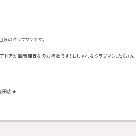
囲気のクラブマンです。
リアドアが
観音開き
なのも特徴です！おしゃれなクラブマン、たくさん
豊田店
★