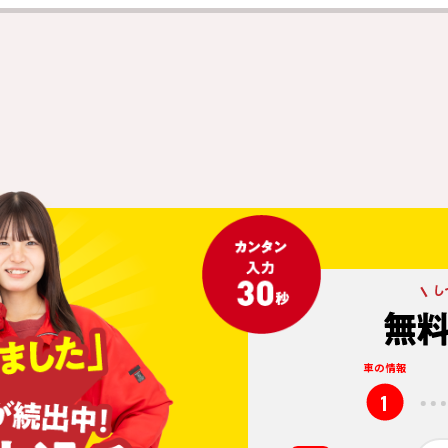
車の情報
1