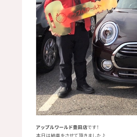
アップルワールド豊田店
です！
本日は納車をさせて頂きました♪