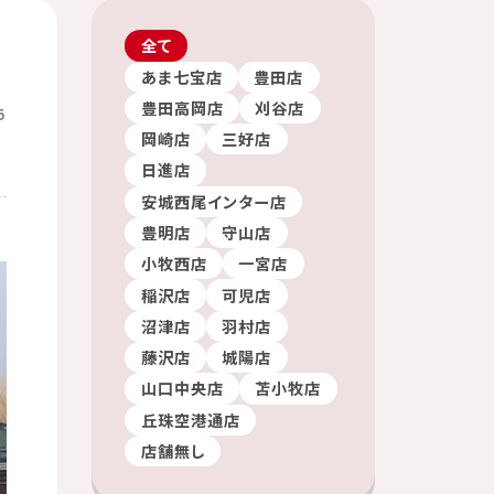
全て
あま七宝店
豊田店
豊田高岡店
刈谷店
5
岡崎店
三好店
日進店
安城西尾インター店
豊明店
守山店
小牧西店
一宮店
稲沢店
可児店
沼津店
羽村店
藤沢店
城陽店
山口中央店
苫小牧店
丘珠空港通店
店舗無し