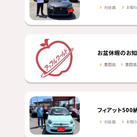
刈谷店
お知
お盆休暇のお知
豊田店
豊田高
フィアット500
刈谷店
お知