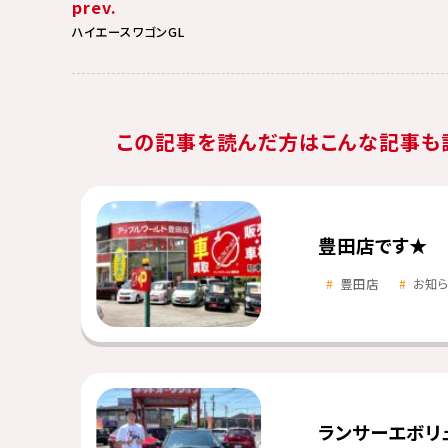
prev.
ハイエースワゴンGL
この記事を読んだ方はこんな記事も
豊田店です★
豊田店
お知
ランサーエボリ