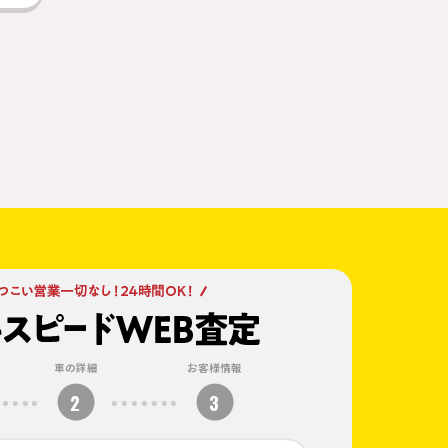
車の詳細
お客様情報
2
3