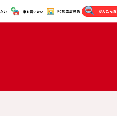
オークション代行（落札）をご希望の方へ