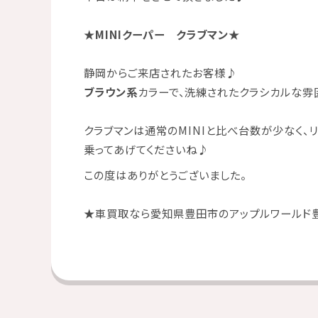
★MINIクーパー クラブマン★
静岡からご来店されたお客様
♪
ブラウン系
カラーで、洗練されたクラシカルな雰
クラブマンは通常のMINIと比べ台数が少なく、
乗ってあげてくださいね
♪
この度はありがとうございました。
★
車買取なら愛知県豊田市のアップルワールド