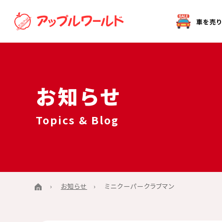
オークション代行（出品）をご希望の方へ
お知らせ
Topics & Blog
お知らせ
ミニクーパークラブマン