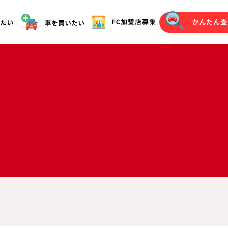
オークション代行（落札）をご希望の方へ