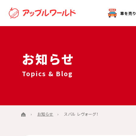
オークション代行（出品）をご希望の方へ
お知らせ
Topics & Blog
お知らせ
スバル レヴォーグ！