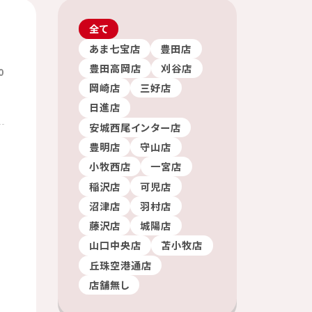
全て
あま七宝店
豊田店
豊田高岡店
刈谷店
0
岡崎店
三好店
日進店
安城西尾インター店
豊明店
守山店
小牧西店
一宮店
稲沢店
可児店
沼津店
羽村店
藤沢店
城陽店
山口中央店
苫小牧店
丘珠空港通店
店舗無し