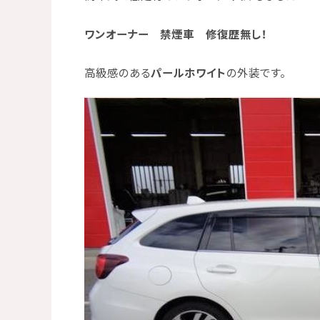
ワンオーナー 禁煙車 修復歴無し！
高級感のある
パールホワイト
の外装です。