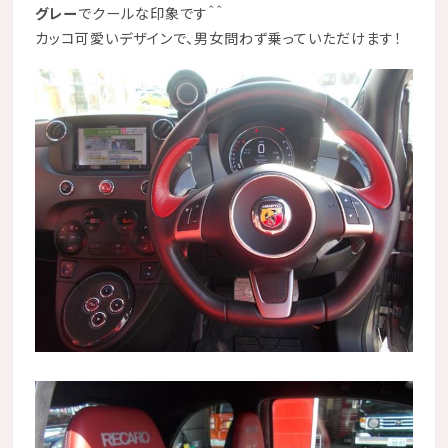
グレー
でクールな印象です＾＾
カッコ可愛いデザインで、男女問わず乗っていただけます！