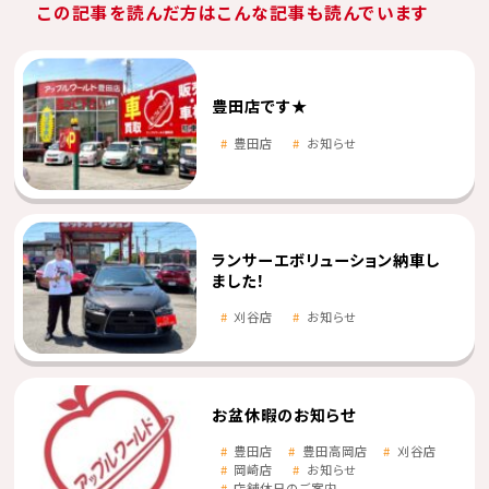
この記事を読んだ方はこんな記事も読んでいます
豊田店です★
豊田店
お知らせ
ランサーエボリューション納車し
ました！
刈谷店
お知らせ
お盆休暇のお知らせ
豊田店
豊田高岡店
刈谷店
岡崎店
お知らせ
店舗休日のご案内