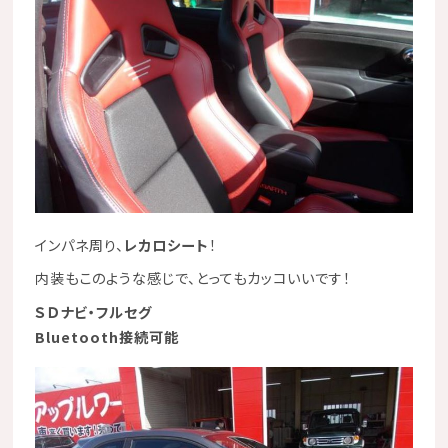
インパネ周り
、
レカロシート
！
内装もこのような感じで、とってもカッコいいです！
ＳＤナビ・フルセグ
Bluetooth
接続可能