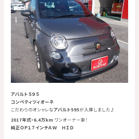
アバルト５９５
コンペティツィオーネ
こだわりのオシャレな
アバルト595
が入庫しました
♪
2017年式・6.4万km
ワンオーナー車！
純正ＯＰ１７インチＡＷ
ＨＩＤ