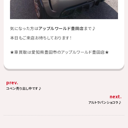
気になった方は
アップルワールド豊田店
まで♪
本日もご来店お待ちしております！
★
車買取は愛知県豊田市のアップルワールド豊田店
★
prev.
コペン売り出し中です♪
next.
アルトラパンショコラ♪