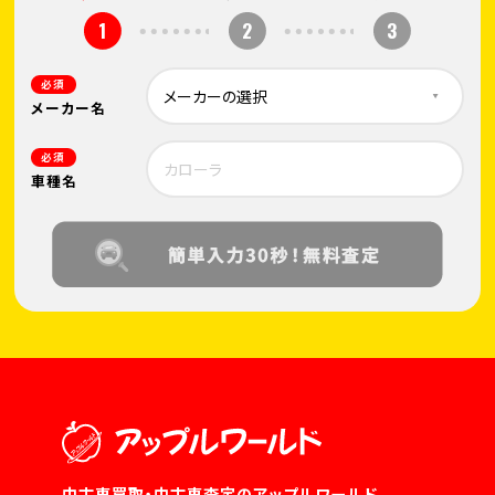
1
2
3
必須
メーカー名
必須
車種名
中古車買取・中古車査定のアップルワールド