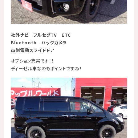
社外ナビ
フルセグTV
ETC
Bluetooth
バックカメラ
両側電動スライドドア
オプション充実です！！
ディーゼル車
なのもポイントですね！