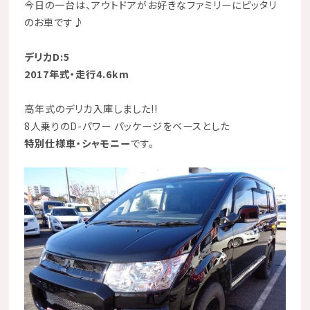
今日の一台は、アウトドアがお好きなファミリーにピッタリ
のお車です
♪
デリカD:5
2017年式・走行4.6km
高年式のデリカ入庫しました!!
8人乗りのD-パワー パッケージをベースとした
特別仕様車・シャモニー
です。