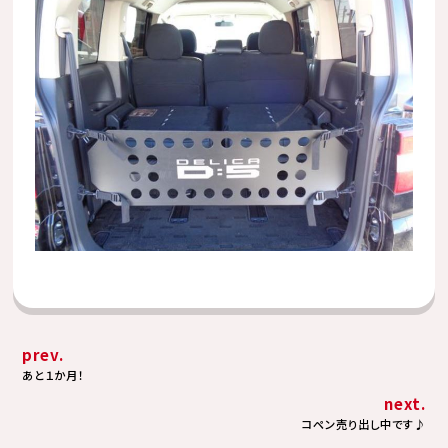
prev.
あと１か月！
next.
コペン売り出し中です♪