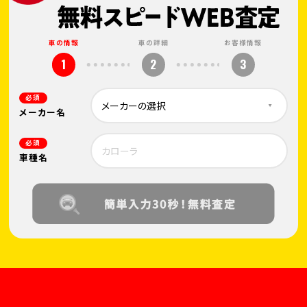
車の情報
車の詳細
お客様情報
1
2
3
必須
メーカー名
必須
車種名