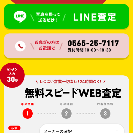
車の情報
車の詳細
お客様情報
1
2
3
必須