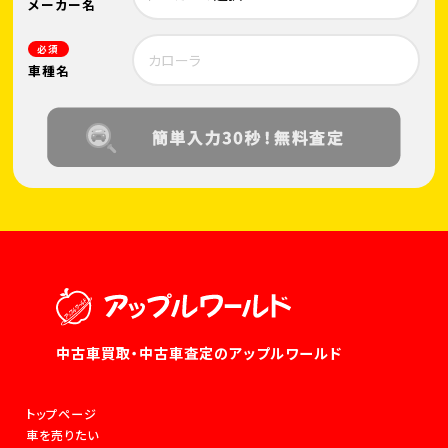
メーカー名
必須
車種名
中古車買取・中古車査定のアップルワールド
トップページ
車を売りたい