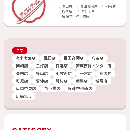
豊田店
豊田高岡店
刈谷店
岡崎店
お知らせ
店舗休日のご案内
全て
あま七宝店
豊田店
豊田高岡店
刈谷店
岡崎店
三好店
日進店
安城西尾インター店
豊明店
守山店
小牧西店
一宮店
稲沢店
可児店
沼津店
羽村店
藤沢店
城陽店
山口中央店
苫小牧店
丘珠空港通店
店舗無し