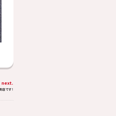
next.
崎店です！