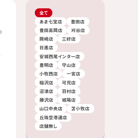
全て
あま七宝店
豊田店
豊田高岡店
刈谷店
0
岡崎店
三好店
日進店
安城西尾インター店
豊明店
守山店
小牧西店
一宮店
稲沢店
可児店
沼津店
羽村店
藤沢店
城陽店
山口中央店
苫小牧店
丘珠空港通店
店舗無し