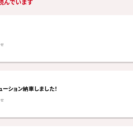
読んでいます
らせ
ューション納車しました！
らせ