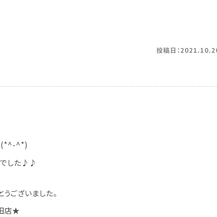
投稿日：2021.10.2
^-^*)
でした♪♪
とうございました。
田店
★