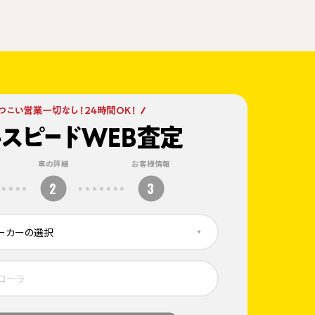
車の詳細
お客様情報
2
3