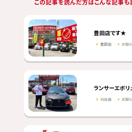
この記事を読んだ方はこんな記事も
豊田店です★
豊田店
お知
ランサーエボリ
刈谷店
お知