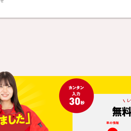
らせ
車の情報