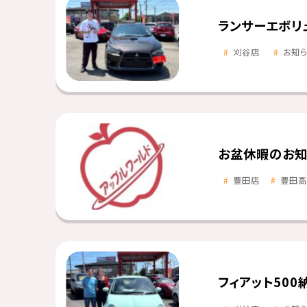
ランサーエボリ
刈谷店
お知
お盆休暇のお知
豊田店
豊田高
フィアット500