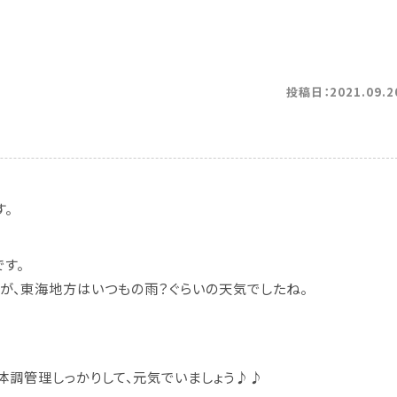
投稿日：2021.09.2
す。
す。
が、東海地方はいつもの雨？ぐらいの天気でしたね。
体調管理しっかりして、元気でいましょう
♪♪