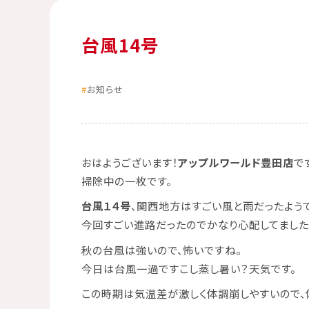
台風14号
お知らせ
おはようございます！
アップルワールド豊田店
で
掃除中の一枚です。
台風１４号
、関西地方はすごい風と雨だったようで
今回すごい進路だったのでかなり心配してました
秋の台風は強いので、怖いですね。
今日は台風一過ですこし蒸し暑い？天気です。
この時期は気温差が激しく体調崩しやすいので、