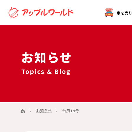
オークション代行（出品）をご希望の方へ
お知らせ
Topics & Blog
お知らせ
台風14号