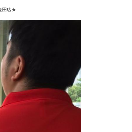
豊田店
★