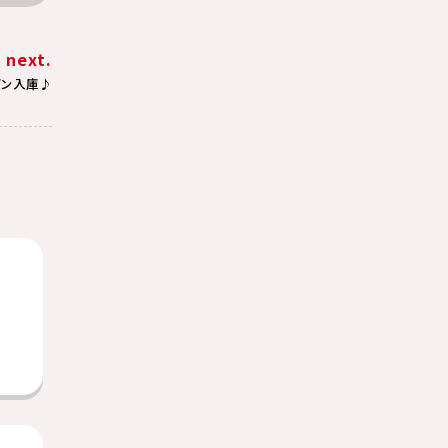
next.
ゴン入庫♪