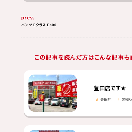
prev.
ベンツ Eクラス E400
この記事を読んだ方はこんな記事も
豊田店です★
豊田店
お知