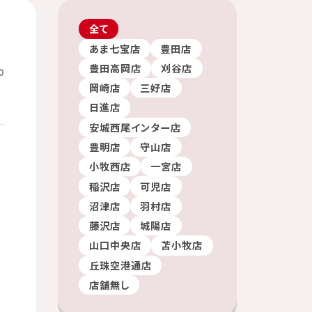
全て
あま七宝店
豊田店
豊田高岡店
刈谷店
0
岡崎店
三好店
日進店
安城西尾インター店
豊明店
守山店
小牧西店
一宮店
稲沢店
可児店
沼津店
羽村店
藤沢店
城陽店
山口中央店
苫小牧店
丘珠空港通店
店舗無し