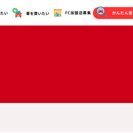
オークション代行（落札）をご希望の方へ