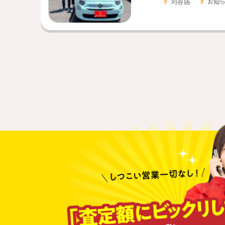
刈谷店
お知