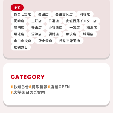
全て
あま七宝店
豊田店
豊田高岡店
刈谷店
岡崎店
三好店
日進店
安城西尾インター店
豊明店
守山店
小牧西店
一宮店
稲沢店
可児店
沼津店
羽村店
藤沢店
城陽店
山口中央店
苫小牧店
丘珠空港通店
店舗無し
CATEGORY
お知らせ
買取情報
店舗OPEN
店舗休日のご案内