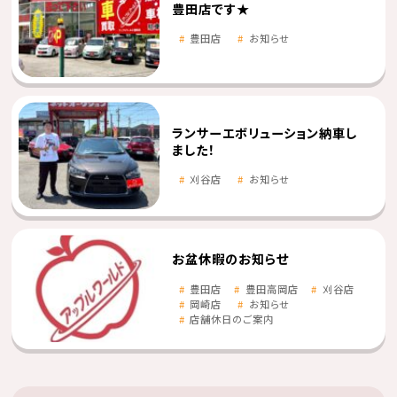
豊田店です★
豊田店
お知らせ
ランサーエボリューション納車し
ました！
刈谷店
お知らせ
お盆休暇のお知らせ
豊田店
豊田高岡店
刈谷店
岡崎店
お知らせ
店舗休日のご案内