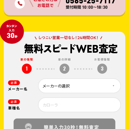
車の情報
車の詳細
お客様情報
1
2
3
必須
メーカー名
必須
車種名