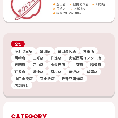
豊田店
豊田高岡店
刈谷店
岡崎店
お知らせ
店舗休日のご案内
全て
あま七宝店
豊田店
豊田高岡店
刈谷店
岡崎店
三好店
日進店
安城西尾インター店
豊明店
守山店
小牧西店
一宮店
稲沢店
可児店
沼津店
羽村店
藤沢店
城陽店
山口中央店
苫小牧店
丘珠空港通店
店舗無し
CATEGORY