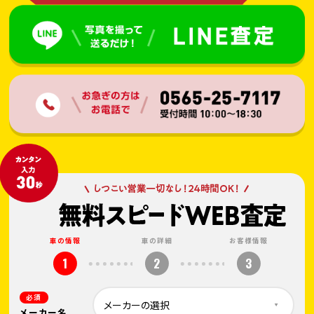
車の情報
車の詳細
お客様情報
1
2
3
必須
メーカー名