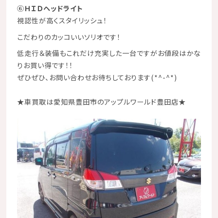
⑥
ＨＩＤヘッドライト
視認性が高くスタイリッシュ！
こだわりのカッコいいソリオです！
低走行＆装備もこれだけ充実した一台ですがお値段はかな
りお買い得です！！
ぜひぜひ、お問い合わせお待ちしております(*^-^*)
★
車買取は愛知県豊田市のアップルワールド豊田店
★