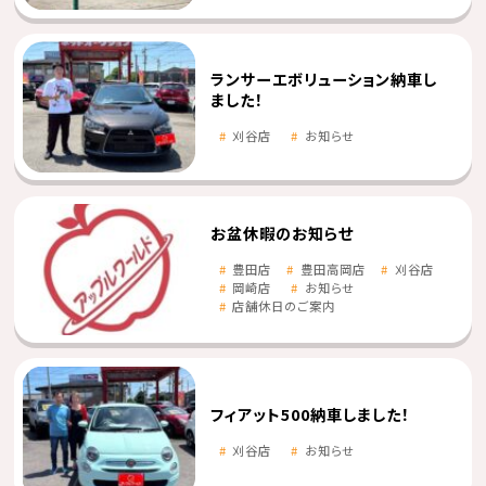
ランサーエボリューション納車し
ました！
刈谷店
お知らせ
お盆休暇のお知らせ
豊田店
豊田高岡店
刈谷店
岡崎店
お知らせ
店舗休日のご案内
フィアット500納車しました！
刈谷店
お知らせ