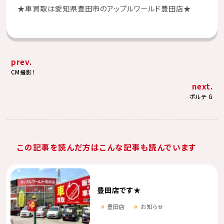
★
車買取は愛知県豊田市のアップルワールド豊田店
★
prev.
CM撮影！
next.
ポルテ G
この記事を読んだ方はこんな記事も読んでいます
豊田店です★
豊田店
お知らせ