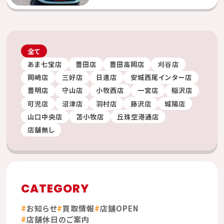
全て
あま七宝店
豊田店
豊田高岡店
刈谷店
岡崎店
三好店
日進店
安城西尾インター店
豊明店
守山店
小牧西店
一宮店
稲沢店
可児店
沼津店
羽村店
藤沢店
城陽店
山口中央店
苫小牧店
丘珠空港通店
店舗無し
CATEGORY
お知らせ
買取情報
店舗OPEN
店舗休日のご案内