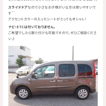
スライドドア
なので小さなお子様がいる方は使いやすいで
す＾＾
アクセントカラーの入ったシートがとってもオシャレ！
ナビ・ETCは付いておりません。
ご希望でしたら取り付けも可能ですので、ぜひご相談くださ
い
♪