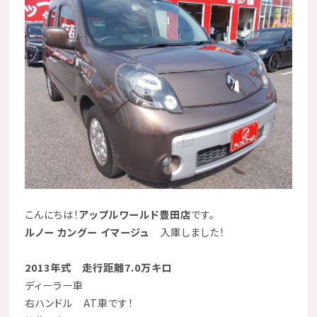
こんにちは！
アップルワールド豊田店
です。
ルノー カングー イマージュ
入庫しました！
2013年式 走行距離7.0万キロ
ディーラー車
右ハンドル AT車です！