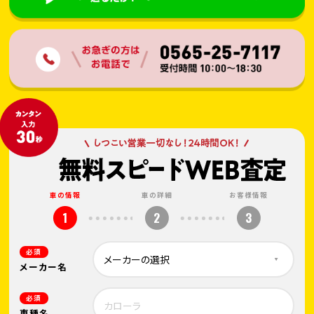
車の情報
車の詳細
お客様情報
1
2
3
必須
メーカー名
必須
車種名