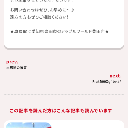
ぜひ現車を見ていただきたいです！
お問い合わせはぜひ、お早めに～♪
遠方の方もぜひご相談ください！
★
車買取は愛知県豊田市のアップルワールド豊田店
★
prev.
土石流の被害
next.
Fiat500Xç´è»âª
この記事を読んだ方はこんな記事も読んでいます