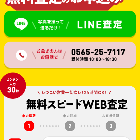
車の情報
車の詳細
お客様情報
1
2
3