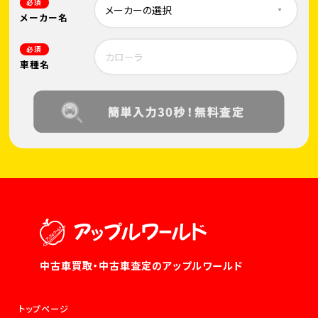
必須
メーカー名
必須
車種名
中古車買取・中古車査定のアップルワールド
トップページ