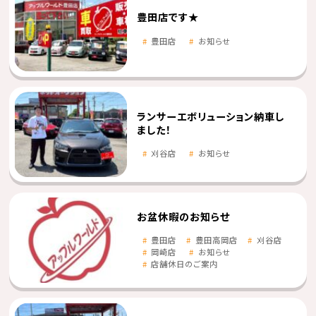
豊田店です★
豊田店
お知らせ
ランサーエボリューション納車し
ました！
刈谷店
お知らせ
お盆休暇のお知らせ
豊田店
豊田高岡店
刈谷店
岡崎店
お知らせ
店舗休日のご案内