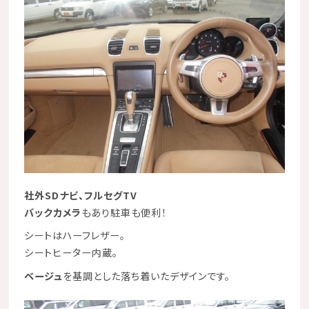
社外SDナビ
、
フルセグTV
バックカメラ
もあり駐車も便利！
シートはハーフレザー。
シートヒーター内蔵。
ベージュ
を基調とした落ち着いたデザインです。