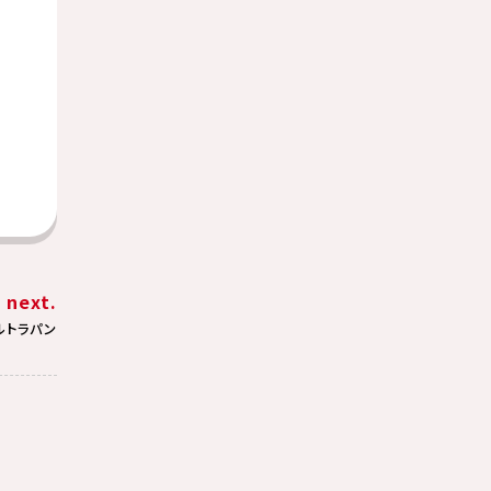
next.
ルトラパン