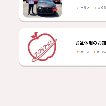
刈谷店
お知
お盆休暇のお知
豊田店
豊田高