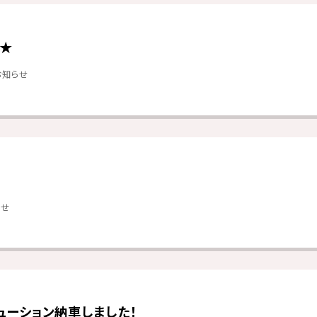
★
お知らせ
らせ
ューション納車しました！