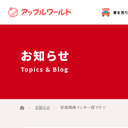
オークション代行（出品）をご希望の方へ
お知らせ
Topics & Blog
お知らせ
安城西尾インター店です☆