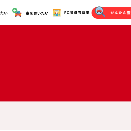
オークション代行（落札）をご希望の方へ