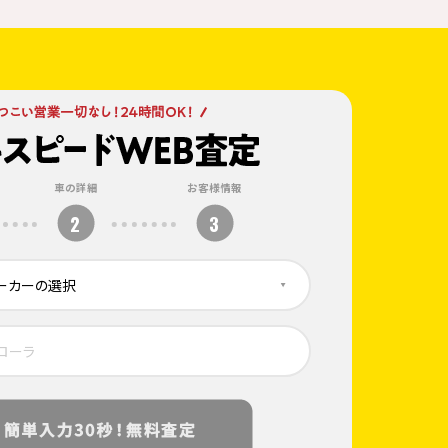
車の詳細
お客様情報
2
3