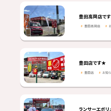
豊田高岡店です
豊田高岡店
豊田店です★
豊田店
お知
ランサーエボリ