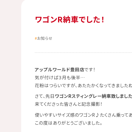
ワゴンR納車でした！
お知らせ
アップルワールド豊田店
です！
気が付けば３月も後半…
花粉はつらいですが、あたたかくなってきましたね(*
さて、先日
ワゴンRスティングレー
納車致しました
来てくださった皆さんと記念撮影！
使いやすいサイズ感のワゴンR♪たくさん乗ってあ
この度はありがとうございました。