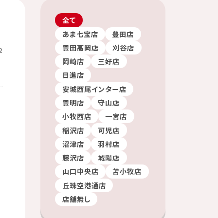
全て
あま七宝店
豊田店
豊田高岡店
刈谷店
2
岡崎店
三好店
日進店
安城西尾インター店
豊明店
守山店
小牧西店
一宮店
稲沢店
可児店
沼津店
羽村店
藤沢店
城陽店
山口中央店
苫小牧店
丘珠空港通店
店舗無し