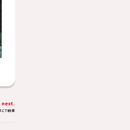
next.
スCT納車