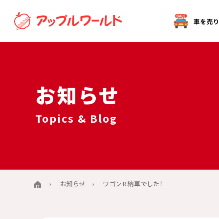
オークション代行（出品）をご希望の方へ
お知らせ
Topics & Blog
お知らせ
ワゴンR納車でした！