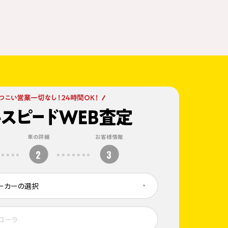
車の詳細
お客様情報
2
3