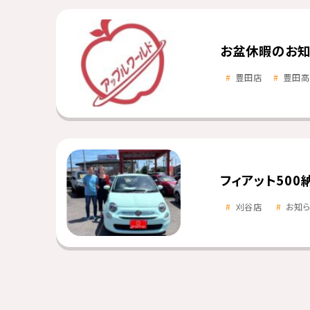
お盆休暇のお知
豊田店
豊田高
フィアット500
刈谷店
お知