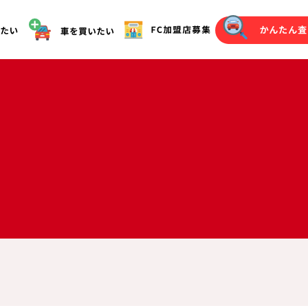
オークション代行（落札）をご希望の方へ