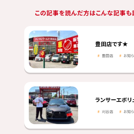
この記事を読んだ方はこんな記事も
豊田店です★
豊田店
お知
ランサーエボリ
刈谷店
お知