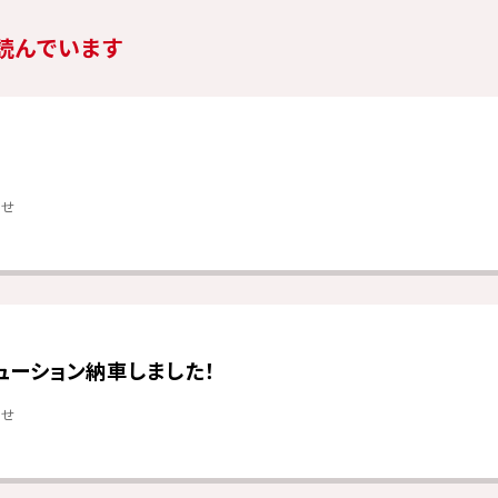
読んでいます
らせ
ューション納車しました！
らせ