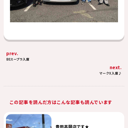
prev.
80スープラ入庫
next.
マークX入庫♪
この記事を読んだ方はこんな記事も読んでいます
豊田高岡店です★