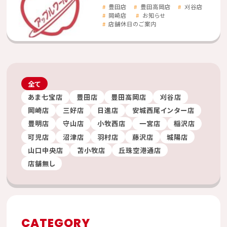
豊田店
豊田高岡店
刈谷店
岡崎店
お知らせ
店舗休日のご案内
全て
あま七宝店
豊田店
豊田高岡店
刈谷店
岡崎店
三好店
日進店
安城西尾インター店
豊明店
守山店
小牧西店
一宮店
稲沢店
可児店
沼津店
羽村店
藤沢店
城陽店
山口中央店
苫小牧店
丘珠空港通店
店舗無し
CATEGORY