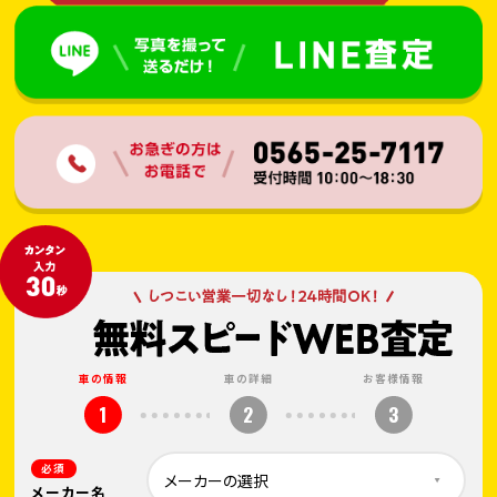
車の情報
車の詳細
お客様情報
1
2
3
必須
メーカー名