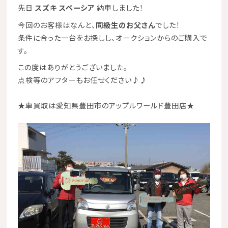
先日
スズキ スペーシア
納車しました！
今回のお客様はなんと、
同級生のお父さん
でした！
条件に合った一台をお探しし、オークションからのご購入で
す。
この度はありがとうございました。
点検等のアフターもお任せください
♪♪
★
車買取は愛知県豊田市のアップルワールド豊田店
★