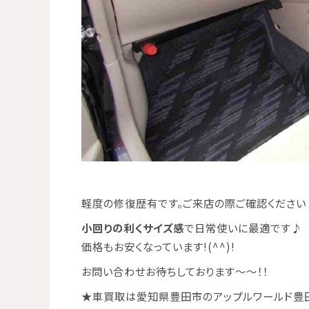
軽度の修復歴有です。ご来店の際ご確認ください
小回りの利くサイズ感
で日常使いに最適です♪
価格もお安くなっています!(^^)!
お問い合わせお待ちしております～～！！
★
車買取は愛知県豊田市のアップルワールド豊