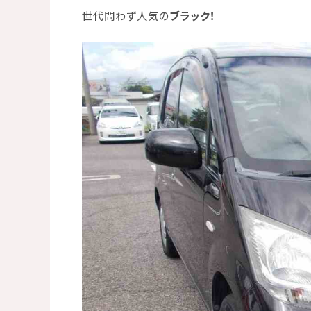
世代問わず人気の
ブラック！