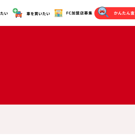
オークション代行（落札）をご希望の方へ