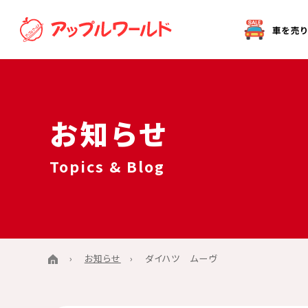
オークション代行（出品）をご希望の方へ
お知らせ
Topics & Blog
お知らせ
ダイハツ ムーヴ