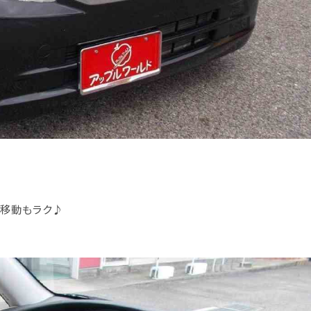
て移動もラク♪