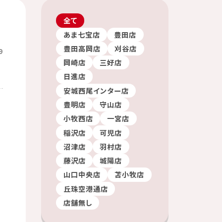
全て
あま七宝店
豊田店
豊田高岡店
刈谷店
9
岡崎店
三好店
日進店
安城西尾インター店
豊明店
守山店
小牧西店
一宮店
稲沢店
可児店
沼津店
羽村店
藤沢店
城陽店
山口中央店
苫小牧店
丘珠空港通店
店舗無し