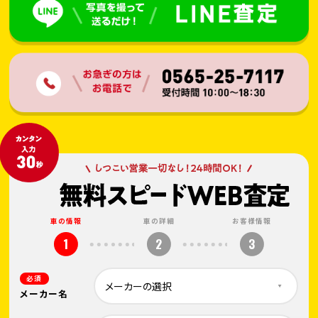
車の情報
車の詳細
お客様情報
1
2
3
必須
メーカー名