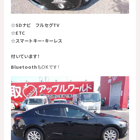
☆SDナビ フルセグTV
☆ETC
☆スマートキー・キーレス
付いています！
Bluetooth
もOKです！