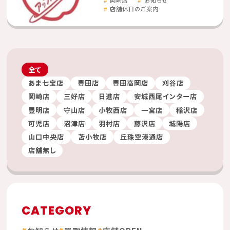
岡崎店
お知らせ
店舗休日のご案内
全て
あま七宝店
豊田店
豊田高岡店
刈谷店
岡崎店
三好店
日進店
安城西尾インター店
豊明店
守山店
小牧西店
一宮店
稲沢店
可児店
沼津店
羽村店
藤沢店
城陽店
山口中央店
苫小牧店
丘珠空港通店
店舗無し
CATEGORY