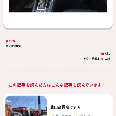
prev.
車内の換気
next.
アクア納車しました！
この記事を読んだ方はこんな記事も読んでいます
豊田高岡店です★
豊田高岡店
お知らせ