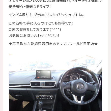
ナビゲーションシステム（位置情報機能）・オーディオ機能
で
安全安心・快適
なドライブ！
インパネ周りも、近代的でスタイリッシュですね。
この価格で手に入るのはとてもお得です！
ご来店お待ちしております(*^^*)
お気軽にお問い合わせください！
★
車買取なら愛知県豊田市のアップルワールド豊田店
★