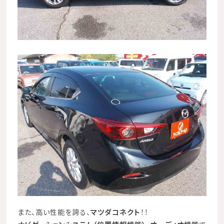
また、高い性能を誇る、
マツダコネクト
！！