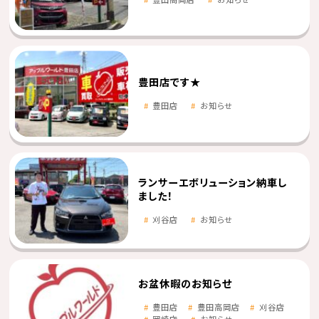
豊田店です★
豊田店
お知らせ
ランサーエボリューション納車し
ました！
刈谷店
お知らせ
お盆休暇のお知らせ
豊田店
豊田高岡店
刈谷店