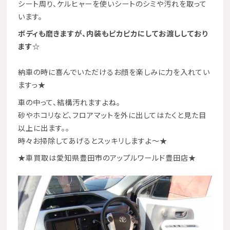
シート周り、ケルヒャーを使いシートのシミや汚れを取って
います。
ボディも磨きますが、内装もピカピカにしてお渡ししており
ます☆
納車の時に喜んでいただけるお顔を楽しみに力を入れてい
ますっ
★
車の中って、結構汚れますよね。
砂やホコリなど、フロアマットを外に出してはたくと見た目
以上に出ます。。
時々お掃除してあげるとスッキリしますよ～★
★
車買取は愛知県豊田市のアップルワールド豊田店
★