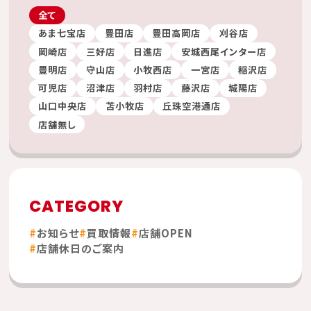
全て
あま七宝店
豊田店
豊田高岡店
刈谷店
岡崎店
三好店
日進店
安城西尾インター店
豊明店
守山店
小牧西店
一宮店
稲沢店
可児店
沼津店
羽村店
藤沢店
城陽店
山口中央店
苫小牧店
丘珠空港通店
店舗無し
CATEGORY
お知らせ
買取情報
店舗OPEN
店舗休日のご案内