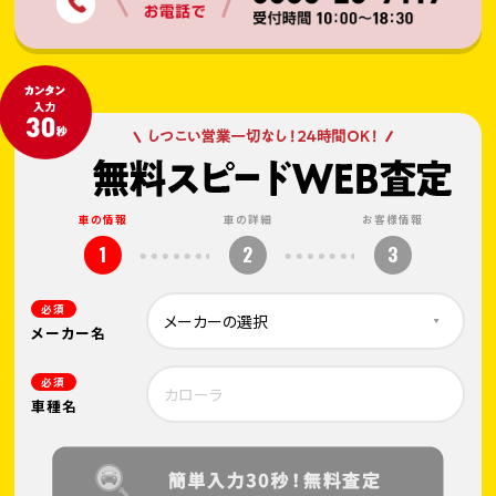
車の情報
車の詳細
お客様情報
1
2
3
必須
メーカー名
必須
車種名